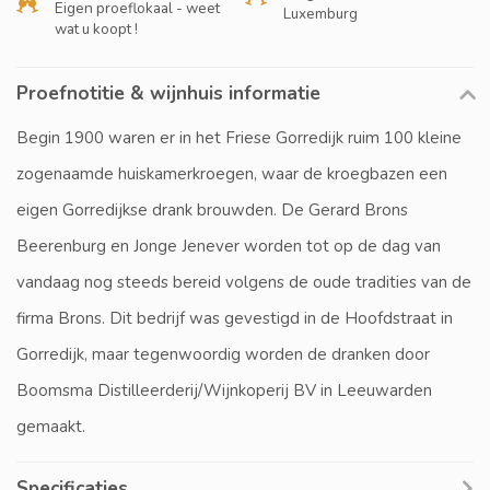
Eigen proeflokaal - weet
Luxemburg
wat u koopt !
Proefnotitie & wijnhuis informatie
Begin 1900 waren er in het Friese Gorredijk ruim 100 kleine
zogenaamde huiskamerkroegen, waar de kroegbazen een
eigen Gorredijkse drank brouwden. De Gerard Brons
Beerenburg en Jonge Jenever worden tot op de dag van
vandaag nog steeds bereid volgens de oude tradities van de
firma Brons. Dit bedrijf was gevestigd in de Hoofdstraat in
Gorredijk, maar tegenwoordig worden de dranken door
Boomsma Distilleerderij/Wijnkoperij BV in Leeuwarden
gemaakt.
Specificaties