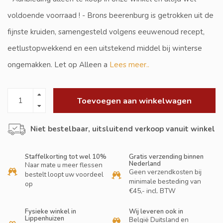
voldoende voorraad ! - Brons beerenburg is getrokken uit de
fijnste kruiden, samengesteld volgens eeuwenoud recept,
eetlustopwekkend en een uitstekend middel bij winterse
ongemakken. Let op Alleen a
Lees meer..
Toevoegen aan winkelwagen
Niet bestelbaar, uitsluitend verkoop vanuit winkel
Staffelkorting tot wel 10%
Gratis verzending binnen
Nederland
Naar mate u meer flessen
Geen verzendkosten bij
bestelt loopt uw voordeel
minimale besteding van
op
€45,- incl. BTW
Fysieke winkel in
Wij leveren ook in
Lippenhuizen
België Duitsland en