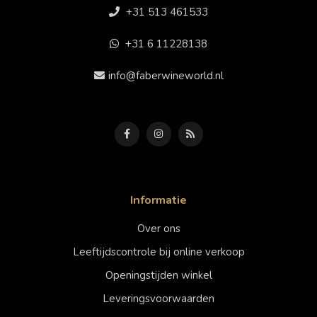
+31 513 461533
+31 6 11228138
info@faberwineworld.nl
Informatie
Over ons
Leeftijdscontrole bij online verkoop
Openingstijden winkel
Leveringsvoorwaarden