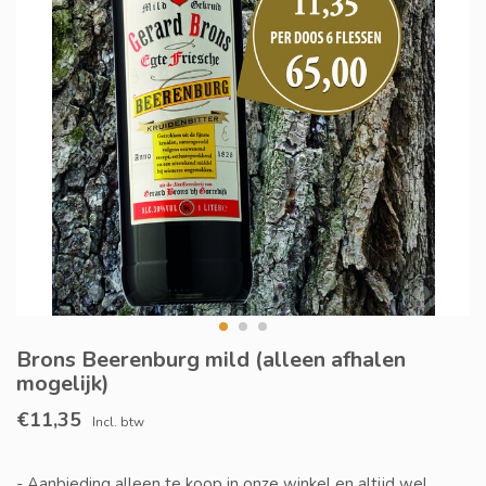
Brons Beerenburg mild (alleen afhalen
mogelijk)
€11,35
Incl. btw
- Aanbieding alleen te koop in onze winkel en altijd wel