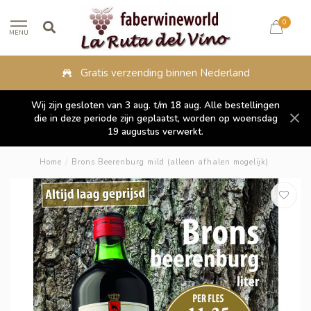
0
MENU
Gratis verzending binnen Nederland
Wij zijn gesloten van 3 aug. t/m 18 aug. Alle bestellingen
die in deze periode zijn geplaatst, worden op woensdag
19 augustus verwerkt.
Home
/
Brons Beerenburg mild (alleen afhalen mogelijk)