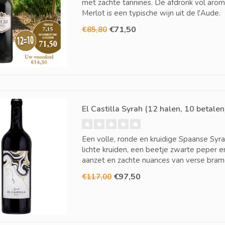
met zachte tannines. De afdronk vol aroma
Merlot is een typische wijn uit de l'Aude.
€71,50
€85,80
El Castilla Syrah (12 halen, 10 betalen
Een volle, ronde en kruidige Spaanse Syr
lichte kruiden, een beetje zwarte peper e
aanzet en zachte nuances van verse bramen
€97,50
€117,00