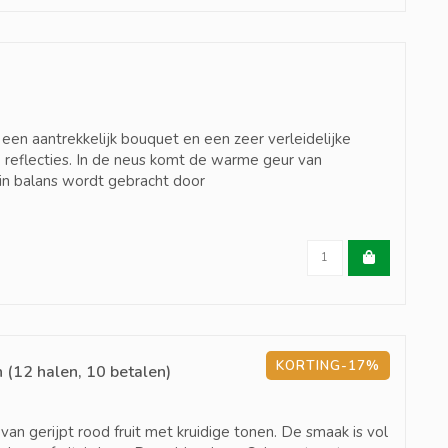
t een aantrekkelijk bouquet en een zeer verleidelijke
e reflecties. In de neus komt de warme geur van
 in balans wordt gebracht door
KORTING-17%
 (12 halen, 10 betalen)
an gerijpt rood fruit met kruidige tonen. De smaak is vol