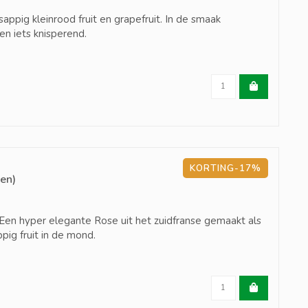
appig kleinrood fruit en grapefruit. In de smaak
en iets knisperend.
KORTING-17%
en)
se. Een hyper elegante Rose uit het zuidfranse gemaakt als
pig fruit in de mond.