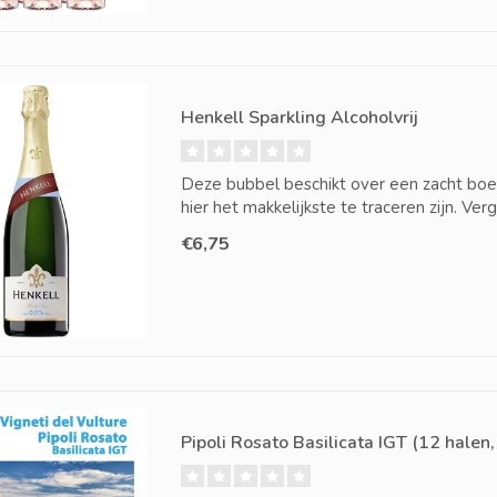
Henkell Sparkling Alcoholvrij
Deze bubbel beschikt over een zacht boek
hier het makkelijkste te traceren zijn. Ve
€6,75
Pipoli Rosato Basilicata IGT (12 halen,