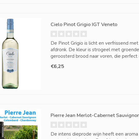
Cielo Pinot Grigio IGT Veneto
De Pinot Grigio is licht en verfrissend me
afdronk. De kleur is strogeel met groend
geroosterd brood naar voren, die perfect
€6,25
Pierre Jean Merlot-Cabernet Sauvignon
De intens dieprode wijn heeft een aroma v