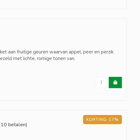
et aan fruitige geuren waarvan appel, peer en perzik
rgezeld met lichte, romige tonen van.
KORTING-17%
 10 betalen)