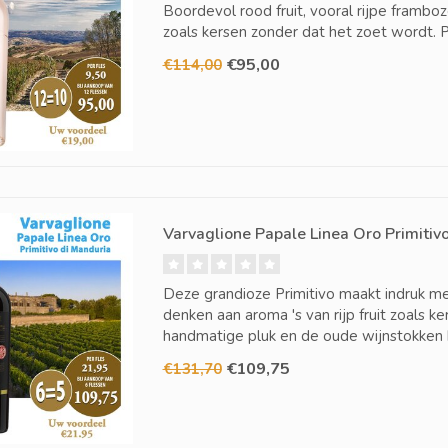
Boordevol rood fruit, vooral rijpe framboz
zoals kersen zonder dat het zoet wordt. P
€95,00
€114,00
Varvaglione Papale Linea Oro Primitivo
Deze grandioze Primitivo maakt indruk me
denken aan aroma 's van rijp fruit zoals 
handmatige pluk en de oude wijnstokken h
€109,75
€131,70