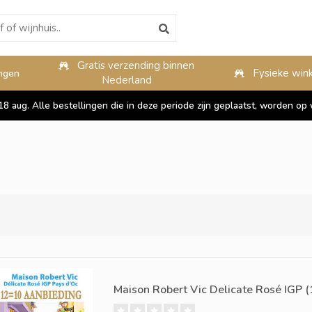
Gratis verzending binnen
10%
Fysieke wink
ngen
Nederland
 18 aug. Alle bestellingen die in deze periode zijn geplaatst, worden 
Maison Robert Vic Delicate Rosé IGP (