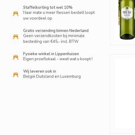
Staffelkorting tot wel 10%
Naar mate u meer flessen bestelt loopt
uw voordeel op
Gratis verzending binnen Nederland
Geen verzendkosten bij minimale
besteding van €45,- incl. BTW
Fysieke winkel in Lippenhuizen
Eigen proeflokaal - weet wat u koopt !
Wij leveren ook in
België Duitsland en Luxemburg