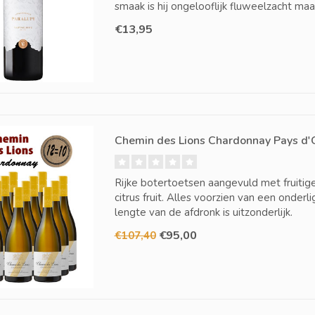
smaak is hij ongelooflijk fluweelzacht maar
€13,95
Chemin des Lions Chardonnay Pays d'O
Rijke botertoetsen aangevuld met fruitig
citrus fruit. Alles voorzien van een onder
lengte van de afdronk is uitzonderlijk.
€95,00
€107,40