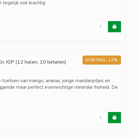
 tegelijk ook krachtig
KORTING-12%
c IGP (12 halen, 10 betalen)
e toetsen van mango, ananas, jonge mandarijntjes en
liggende maar perfect evenwichtige minerale frisheid. De