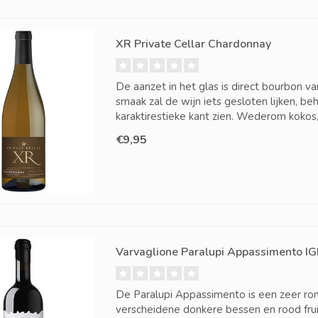
XR Private Cellar Chardonnay
De aanzet in het glas is direct bourbon van
smaak zal de wijn iets gesloten lijken, be
karaktirestieke kant zien. Wederom kokos,
€9,95
Varvaglione Paralupi Appassimento IG
De Paralupi Appassimento is een zeer rond
verscheidene donkere bessen en rood frui