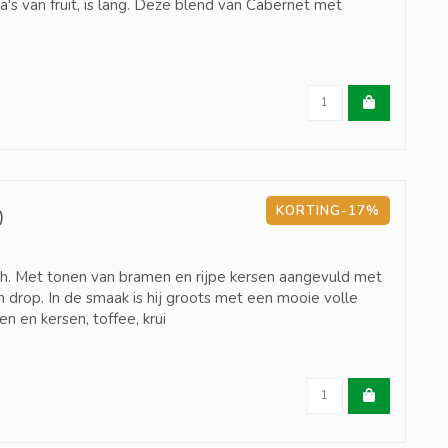
's van fruit, is lang. Deze blend van Cabernet met
KORTING-17%
)
ah. Met tonen van bramen en rijpe kersen aangevuld met
n drop. In de smaak is hij groots met een mooie volle
 en kersen, toffee, krui