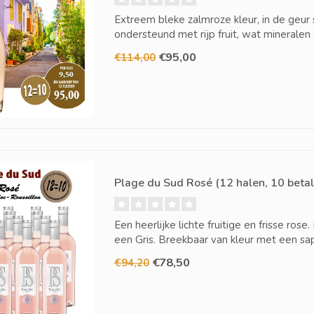
Extreem bleke zalmroze kleur, in de geur s
ondersteund met rijp fruit, wat mineralen 
€95,00
€114,00
Plage du Sud Rosé (12 halen, 10 betal
Een heerlijke lichte fruitige en frisse ro
een Gris. Breekbaar van kleur met een sap
€78,50
€94,20