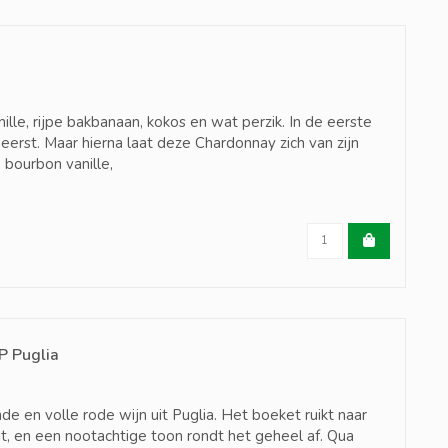
ille, rijpe bakbanaan, kokos en wat perzik. In de eerste
heerst. Maar hierna laat deze Chardonnay zich van zijn
 bourbon vanille,
P Puglia
e en volle rode wijn uit Puglia. Het boeket ruikt naar
t, en een nootachtige toon rondt het geheel af. Qua