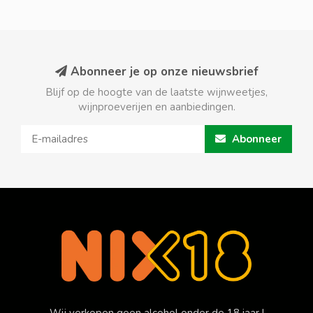
Abonneer je op onze nieuwsbrief
Blijf op de hoogte van de laatste wijnweetjes,
wijnproeverijen en aanbiedingen.
Abonneer
Wij verkopen geen alcohol onder de 18 jaar !