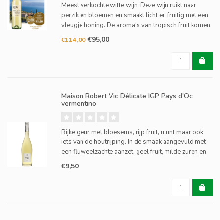
Meest verkochte witte wijn. Deze wijn ruikt naar
perzik en bloemen en smaakt licht en fruitig met een
vleugje honing. De aroma's van tropisch fruit komen
goed tot zijn recht, maar worden fraai in balans
€95,00
€114,00
gehouden door zijn frisse zuren en een licht tintelt
Maison Robert Vic Délicate IGP Pays d'Oc
vermentino
Rijke geur met bloesems, rijp fruit, munt maar ook
iets van de houtrijping. In de smaak aangevuld met
een fluweelzachte aanzet, geel fruit, milde zuren en
een rond maar vol karakter.
€9,50