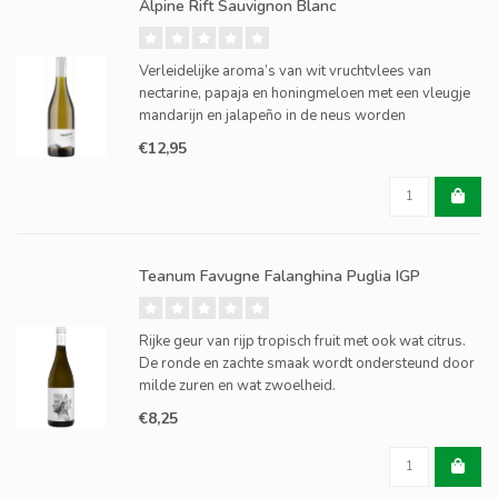
Alpine Rift Sauvignon Blanc
Verleidelijke aroma’s van wit vruchtvlees van
nectarine, papaja en honingmeloen met een vleugje
mandarijn en jalapeño in de neus worden
ondersteund door een rijpe, rijk gestructureerde
€12,95
smaak en een frisse citrusafdronk.
Teanum Favugne Falanghina Puglia IGP
Rijke geur van rijp tropisch fruit met ook wat citrus.
De ronde en zachte smaak wordt ondersteund door
milde zuren en wat zwoelheid.
€8,25