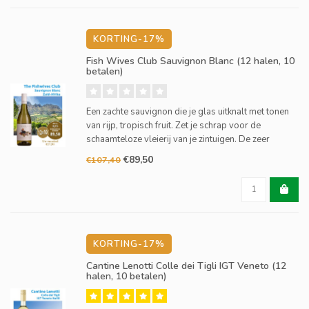
KORTING-17%
Fish Wives Club Sauvignon Blanc (12 halen, 10
betalen)
Een zachte sauvignon die je glas uitknalt met tonen
van rijp, tropisch fruit. Zet je schrap voor de
schaamteloze vleierij van je zintuigen. De zeer
fruitige neus en aanhoudende afdronk.
€89,50
€107,40
KORTING-17%
Cantine Lenotti Colle dei Tigli IGT Veneto (12
halen, 10 betalen)