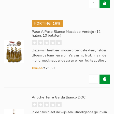
KORTING-16%
Paso A Paso Blanco Macabeo Verdejo (12
halen, 10 betalen)
Deze wijn heeft een mooie groengele kleur, helder.
Bloemige tonen en aroma's van rijp fruit. Fris in de
mond, met knapperige zuren en een lichte zoetheid.
€73,50
€87,00
Antiche Terre Garda Bianco DOC
In de neus biedt de wijn een uitnodigende geur van