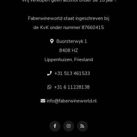
Faberwineworld staat ingeschreven bij
de KvK onder nummer 87660415
Buorsterwyk 1
8408 HZ
Lippenhuizen, Friesland
+31 513 461533
+31 6 11228138
info@faberwineworld.nl