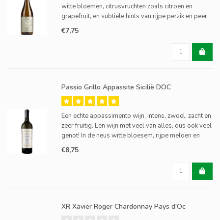
witte bloemen, citrusvruchten zoals citroen en
grapefruit, en subtiele hints van rijpe perzik en peer.
€7,75
Passio Grillo Appassite Sicilië DOC
Een echte appassimento wijn, intens, zwoel, zacht en
zeer fruitig. Een wijn met veel van alles, dus ook veel
genot! In de neus witte bloesem, rijpe meloen en
steenfruit. In de smaak zwoelzacht, rijpe vruchten en
€8,75
iets citrus om het op te frissen.
XR Xavier Roger Chardonnay Pays d'Oc