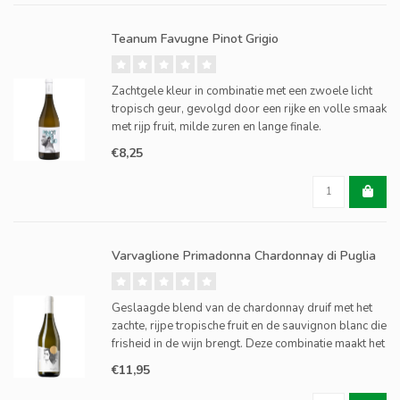
Teanum Favugne Pinot Grigio
Zachtgele kleur in combinatie met een zwoele licht
tropisch geur, gevolgd door een rijke en volle smaak
met rijp fruit, milde zuren en lange finale.
€8,25
Varvaglione Primadonna Chardonnay di Puglia
Geslaagde blend van de chardonnay druif met het
zachte, rijpe tropische fruit en de sauvignon blanc die
frisheid in de wijn brengt. Deze combinatie maakt het
een ideale wijn voor diverse gelegenheden en
€11,95
combinaties met 'easy going' gerechten.