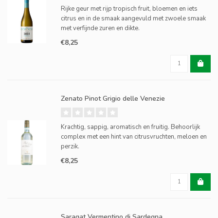
Rijke geur met rijp tropisch fruit, bloemen en iets
citrus en in de smaak aangevuld met zwoele smaak
met verfijnde zuren en dikte.
€8,25
Zenato Pinot Grigio delle Venezie
Krachtig, sappig, aromatisch en fruitig. Behoorlijk
complex met een hint van citrusvruchten, meloen en
perzik.
€8,25
Saragat Vermentino di Sardegna