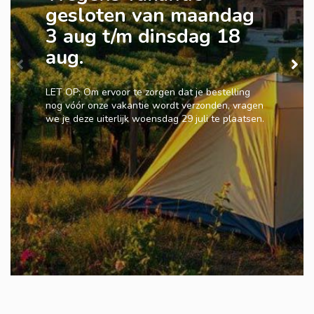
gesloten van maandag
3 aug t/m dinsdag 18
aug.
LET OP: Om ervoor te zorgen dat je bestelling
nog vóór onze vakantie wordt verzonden, vragen
we je deze uiterlijk woensdag 29 juli te plaatsen.