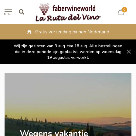
0
MENU
Fysieke winkel in Lippenhuizen
Wij zijn gesloten van 3 aug. t/m 18 aug. Alle bestellingen
die in deze periode zijn geplaatst, worden op woensdag
19 augustus verwerkt.
Wegens vakantie