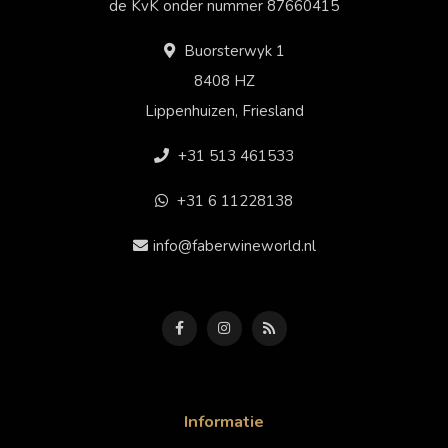
de KvK onder nummer 87660415
Buorsterwyk 1
8408 HZ
Lippenhuizen, Friesland
+31 513 461533
+31 6 11228138
info@faberwineworld.nl
Informatie