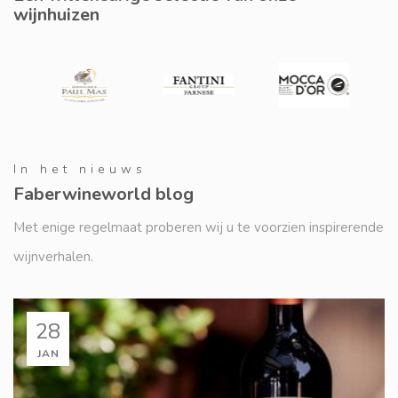
wijnhuizen
In het nieuws
Faberwineworld blog
Met enige regelmaat proberen wij u te voorzien inspirerende
wijnverhalen.
28
JAN