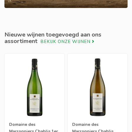
Nieuwe wijnen toegevoegd aan ons
assortiment
BEKIJK ONZE WIJNEN
Domaine des
Domaine des
Marronniers Chablis 1er
Marronniers Chablis