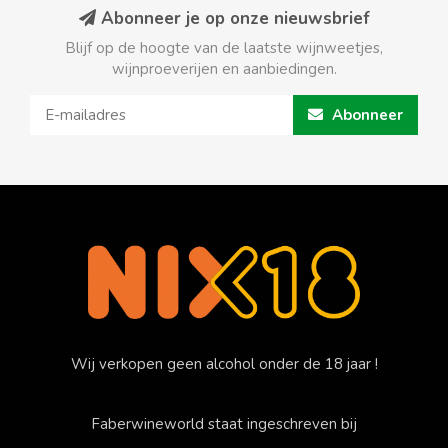
Abonneer je op onze nieuwsbrief
Blijf op de hoogte van de laatste wijnweetjes,
wijnproeverijen en aanbiedingen.
Abonneer
Wij verkopen geen alcohol onder de 18 jaar !
Faberwineworld staat ingeschreven bij