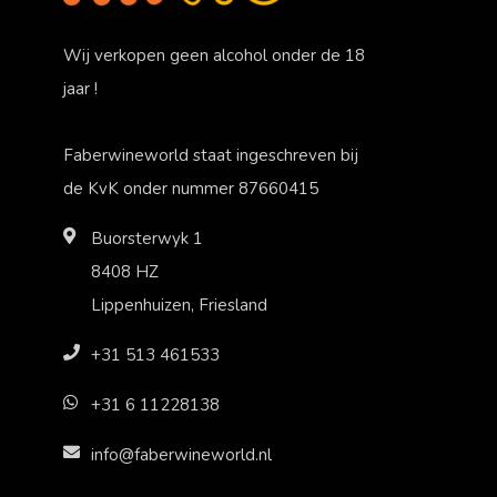
Wij verkopen geen alcohol onder de 18
jaar !
Faberwineworld staat ingeschreven bij
de KvK onder nummer 87660415
Buorsterwyk 1
8408 HZ
Lippenhuizen, Friesland
+31 513 461533
+31 6 11228138
info@faberwineworld.nl