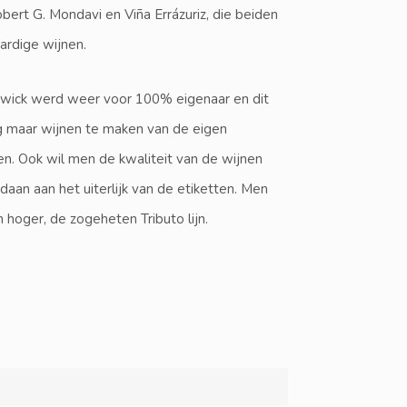
bert G. Mondavi en Viña Errázuriz, die beiden
ardige wijnen.
adwick werd weer voor 100% eigenaar en dit
og maar wijnen te maken van de eigen
n. Ook wil men de kwaliteit van de wijnen
n aan het uiterlijk van de etiketten. Men
hoger, de zogeheten Tributo lijn.
a