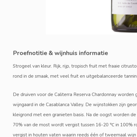
Proefnotitie & wijnhuis informatie
Strogeel van kleur. Rijk, rijp, tropisch fruit met fraaie citrus
rond in de smaak, met veel fruit en uitgebalanceerde tannin
De druiven voor de Caliterra Reserva Chardonnay worden g
wijngaard in de Casablanca Valley. De wijnstokken zijn geo
kleigrond met een granieten basis. Na de oogst worden de
70% van de most wordt vergist tussen 16-20 ℃ in 100% ro
vergist in houten vaten waarin reeds één of tweemaal wijn v