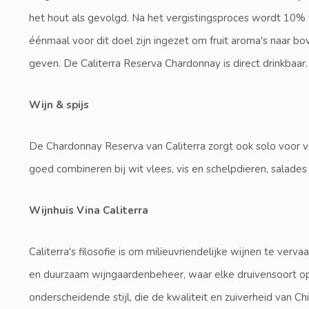
het hout als gevolgd. Na het vergistingsproces wordt 10% v
éénmaal voor dit doel zijn ingezet om fruit aroma's naar b
geven. De Caliterra Reserva Chardonnay is direct drinkbaar.
Wijn & spijs
De Chardonnay Reserva van Caliterra zorgt ook solo voor ve
goed combineren bij wit vlees, vis en schelpdieren, salades
Wijnhuis Vina Caliterra
Caliterra's filosofie is om milieuvriendelijke wijnen te ver
en duurzaam wijngaardenbeheer, waar elke druivensoort opva
onderscheidende stijl, die de kwaliteit en zuiverheid van Chili