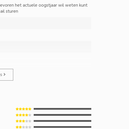
tevoren het actuele oogstjaar wil weten kunt
ail sturen
es