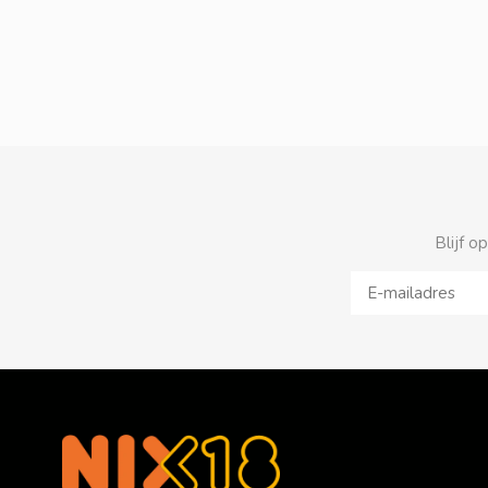
Blijf o