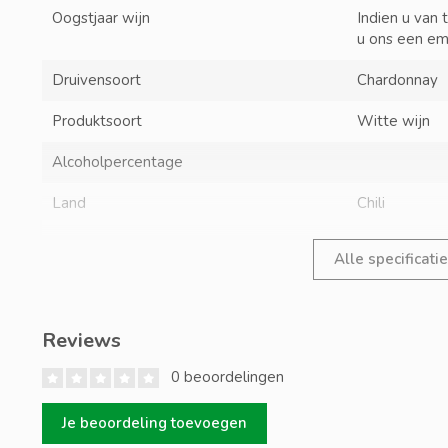
Oogstjaar wijn
Indien u van 
u ons een em
Druivensoort
Chardonnay
Produktsoort
Witte wijn
Alcoholpercentage
Land
Chili
Alle specificati
Reviews
0 beoordelingen
Je beoordeling toevoegen