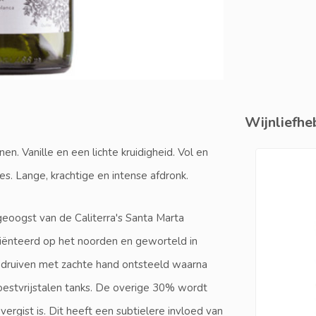
Wijnliefheb
tonen. Vanille en een lichte kruidigheid. Vol en
es. Lange, krachtige en intense afdronk.
eoogst van de Caliterra's Santa Marta
riënteerd op het noorden en geworteld in
 druiven met zachte hand ontsteeld waarna
estvrijstalen tanks. De overige 30% wordt
ergist is. Dit heeft een subtielere invloed van