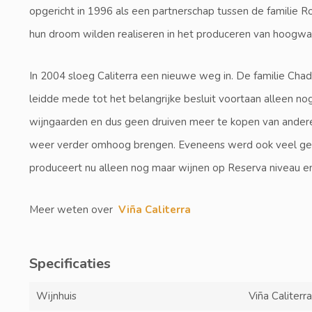
opgericht in 1996 als een partnerschap tussen de familie Ro
hun droom wilden realiseren in het produceren van hoogwa
In 2004 sloeg Caliterra een nieuwe weg in. De familie Ch
leidde mede tot het belangrijke besluit voortaan alleen n
wijngaarden en dus geen druiven meer te kopen van andere
weer verder omhoog brengen. Eveneens werd ook veel gedaa
produceert nu alleen nog maar wijnen op Reserva niveau en 
Meer weten over
Viña Caliterra
Specificaties
Wijnhuis
Viña Caliterr