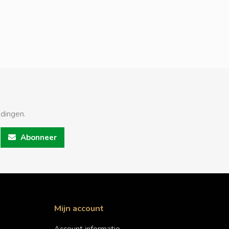
edingen.
Abonneer
Mijn account
Account informatie