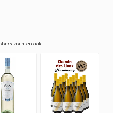
bers kochten ook ...