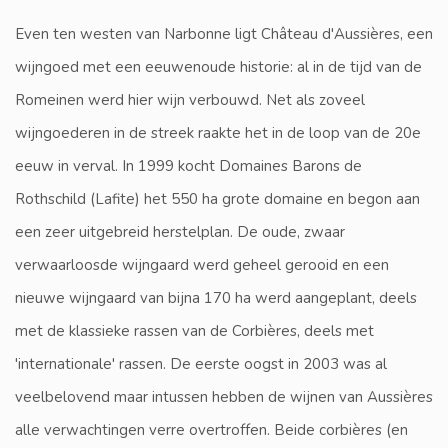
Even ten westen van Narbonne ligt Château d'Aussières, een
wijngoed met een eeuwenoude historie: al in de tijd van de
Romeinen werd hier wijn verbouwd. Net als zoveel
wijngoederen in de streek raakte het in de loop van de 20e
eeuw in verval. In 1999 kocht Domaines Barons de
Rothschild (Lafite) het 550 ha grote domaine en begon aan
een zeer uitgebreid herstelplan. De oude, zwaar
verwaarloosde wijngaard werd geheel gerooid en een
nieuwe wijngaard van bijna 170 ha werd aangeplant, deels
met de klassieke rassen van de Corbières, deels met
'internationale' rassen. De eerste oogst in 2003 was al
veelbelovend maar intussen hebben de wijnen van Aussières
alle verwachtingen verre overtroffen. Beide corbières (en