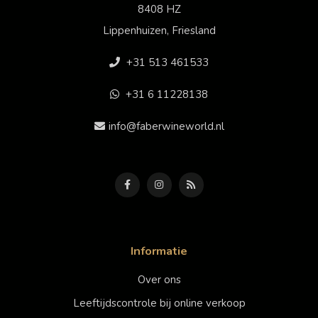
8408 HZ
Lippenhuizen, Friesland
+31 513 461533
+31 6 11228138
info@faberwineworld.nl
Informatie
Over ons
Leeftijdscontrole bij online verkoop