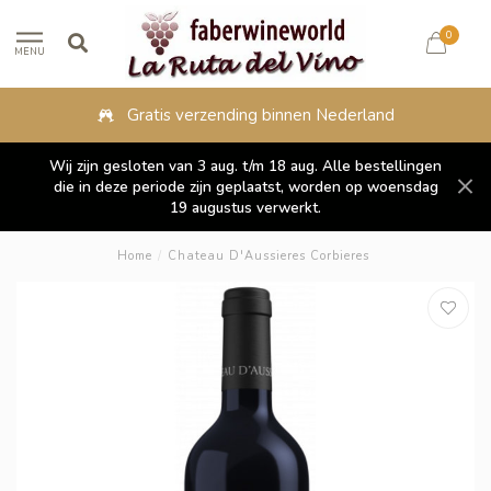
0
MENU
Gratis verzending binnen Nederland
Wij zijn gesloten van 3 aug. t/m 18 aug. Alle bestellingen
die in deze periode zijn geplaatst, worden op woensdag
19 augustus verwerkt.
Home
/
Chateau D'Aussieres Corbieres