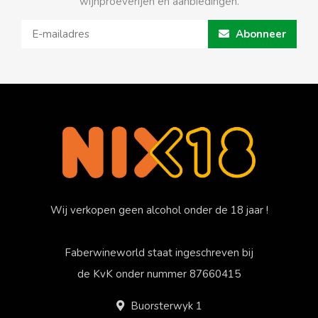
wijnproeverijen en aanbiedingen.
Abonneer
Wij verkopen geen alcohol onder de 18 jaar !
Faberwineworld staat ingeschreven bij
de KvK onder nummer 87660415
Buorsterwyk 1