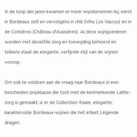
In de loop der jaren kwamen er meer wijndomeinen bij, eerst
in Bordeaux zelf en vervolgens in chili (Viña Los Vascos) en in
de Corbières (Château d'Aussières). Al deze wijngoederen
worden met dezelfde zorg en toewijding beheerd en
telkens staat de elegante, verfijnde stijl van de wijnen
voorop.
Om ook te voldoen aan de vraag naar Bordeaux in een
bescheiden prijsklasse die toch met de kenmerkende Lafite-
zorg is gemaakt, is er de Collection: fraaie, elegante,
karaktervolle Bordeaux-wijnen die het etiket Légende
dragen.