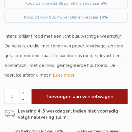
Koop 12 voor
€32,85
per stuk en bespaar
6%
Koop 24 voor
€31,46
per stuk en bespaar
10%
Intens, briljant rood met een licht blauwachtige weerschijn.
De neus is kruidig, met tonen van peper, kruidnagel en vers
geraspte nootmuscaat. De aandronk is rond, zijdezacht en
aromatisch , met de mooi geïntegreerde houttoets. De
heerlijke afdronk, met n
Lees meer..
Toevoegen aan winkelwagen
Levering 4-5 werkdagen, indien niet voorradig
volgt nalevering z.s.m.
Staffelkorting tot wel 10%
Gratis verzending binnen