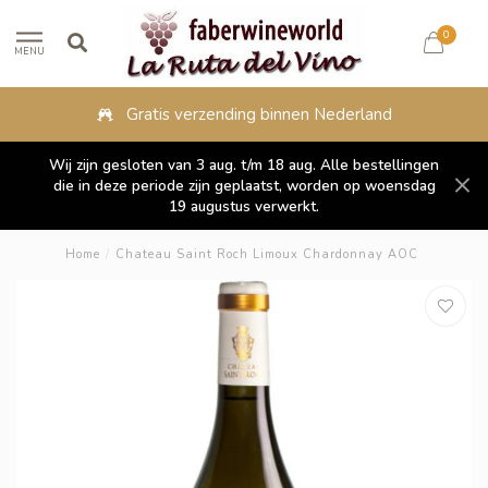
0
MENU
Gratis verzending binnen Nederland
Wij zijn gesloten van 3 aug. t/m 18 aug. Alle bestellingen
die in deze periode zijn geplaatst, worden op woensdag
19 augustus verwerkt.
Home
/
Chateau Saint Roch Limoux Chardonnay AOC