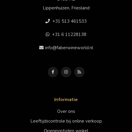
Lippenhuizen, Friesland
+31 513 461533
+31 6 11228138
info@faberwineworld.nl
Informatie
Over ons
Leeftijdscontrole bij online verkoop
Openingstijden winkel