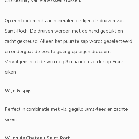
Chardonnay van volwassen stokken.
Op een bodem rijk aan mineralen gedijen de druiven van
Saint-Roch. De druiven worden met de hand geplukt en
zacht gekneusd. Alleen het puurste sap wordt geselecteerd
en ondergaat de eerste gisting op eigen droesem.
Vervolgens rijpt de wijn nog 8 maanden verder op Frans
eiken.
Wijn & spijs
Perfect in combinatie met vis, gegrild lamsvlees en zachte
kazen.
Wijnhuis Chateau Saint Roch