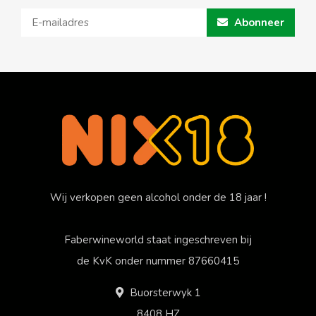
Abonneer
Wij verkopen geen alcohol onder de 18 jaar !
Faberwineworld staat ingeschreven bij
de KvK onder nummer 87660415
Buorsterwyk 1
8408 HZ