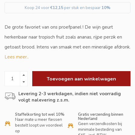
Koop 24 voor
€12,15
per stuk en bespaar
10%
De grote favoriet van ons proefpanel ! De wijn geurt
herkenbaar naar tropisch fruit zoals ananas, rijpe perzik en
getoast brood. Intens van smaak met een mineralige afdronk.
Lees meer..
Toevoegen aan winkelwagen
Levering 2-3 werkdagen, indien niet voorradig
volgt nalevering z.s.m.
Staffelkorting tot wel 10%
Gratis verzending binnen
Nederland
Naar mate u meer flessen
Geen verzendkosten bij
bestelt loopt uw voordeel
minimale besteding van
op