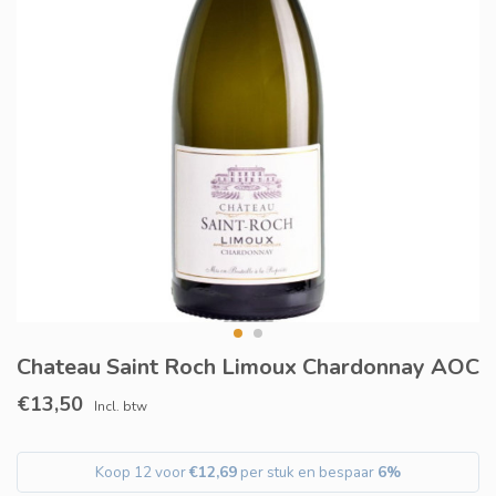
Chateau Saint Roch Limoux Chardonnay AOC
€13,50
Incl. btw
Koop 12 voor
€12,69
per stuk en bespaar
6%