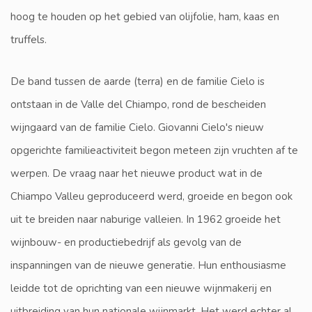
hoog te houden op het gebied van olijfolie, ham, kaas en
truffels.
De band tussen de aarde (terra) en de familie Cielo is
ontstaan in de Valle del Chiampo, rond de bescheiden
wijngaard van de familie Cielo. Giovanni Cielo's nieuw
opgerichte familieactiviteit begon meteen zijn vruchten af te
werpen. De vraag naar het nieuwe product wat in de
Chiampo Valleu geproduceerd werd, groeide en begon ook
uit te breiden naar naburige valleien. In 1962 groeide het
wijnbouw- en productiebedrijf als gevolg van de
inspanningen van de nieuwe generatie. Hun enthousiasme
leidde tot de oprichting van een nieuwe wijnmakerij en
uitbreiding van hun nationale wijnmarkt. Het werd echter al