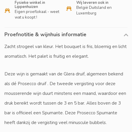
Fysieke winkel in
Wij leveren ook in
Lippenhuizen
België Duitsland en
Eigen proeflokaal - weet
Luxemburg
wat u koopt !
Proefnotitie & wijnhuis informatie
Zacht strogeel van kleur. Het bouquet is fris, bloemig en licht
aromatisch. Het palet is fruitig en elegant.
Deze wijn is gemaakt van de Glera druif, algemeen bekend
als dé Prosecco druif . De tweede vergisting voor deze
mousserende wijn duurt minstens een maand, waardoor een
druk bereikt wordt tussen de 3 en 5 bar. Alles boven de 3
bar is officieel een Spumante. Deze Prosecco Spumante
heeft dankzij de vergisting veel minuscule bubbels.