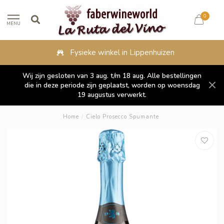
0
MENU
Fysieke winkel in Lippenhuizen
Wij zijn gesloten van 3 aug. t/m 18 aug. Alle bestellingen
die in deze periode zijn geplaatst, worden op woensdag
19 augustus verwerkt.
Home
/
Cielo Prosecco Spumante