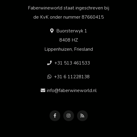
Faberwineworld staat ingeschreven bij
de KvK onder nummer 87660415
Buorsterwyk 1
8408 HZ
Lippenhuizen, Friesland
+31 513 461533
+31 6 11228138
info@faberwineworld.nl