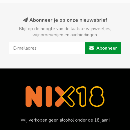
Abonneer je op onze nieuwsbrief
Blijf op de hoogte van de laatste wijnweetjes,
wijnproeverijen en aanbiedingen.
Abonneer
Wij verkopen geen alcohol onder de 18 jaar !