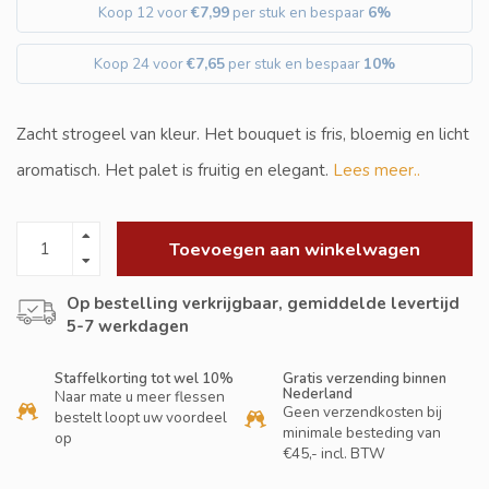
Koop 12 voor
€7,99
per stuk en bespaar
6%
Koop 24 voor
€7,65
per stuk en bespaar
10%
Zacht strogeel van kleur. Het bouquet is fris, bloemig en licht
aromatisch. Het palet is fruitig en elegant.
Lees meer..
Toevoegen aan winkelwagen
Op bestelling verkrijgbaar, gemiddelde levertijd
5-7 werkdagen
Staffelkorting tot wel 10%
Gratis verzending binnen
Nederland
Naar mate u meer flessen
Geen verzendkosten bij
bestelt loopt uw voordeel
minimale besteding van
op
€45,- incl. BTW