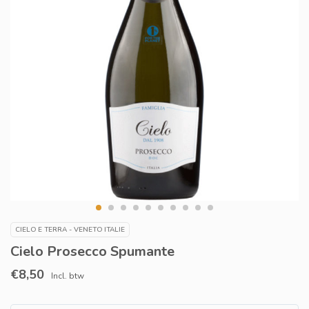
CIELO E TERRA - VENETO ITALIE
Cielo Prosecco Spumante
€8,50
Incl. btw