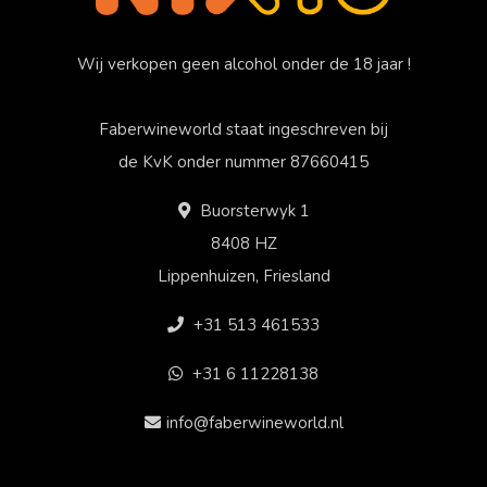
Wij verkopen geen alcohol onder de 18 jaar !
Faberwineworld staat ingeschreven bij
de KvK onder nummer 87660415
Buorsterwyk 1
8408 HZ
Lippenhuizen, Friesland
+31 513 461533
+31 6 11228138
info@faberwineworld.nl