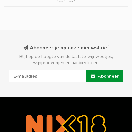
Abonneer je op onze nieuwsbrief
Blijf op de hoogte van de laatste wijnweetjes,
wijnproeverijen en aanbiedingen.
Abonneer