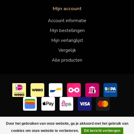
Mijn account
Account informatie
Mijn bestellingen
Mijn verlanglijst
Vergelijk
Alle producten
© Copyright 2026 Faberwineworld - Powered by
Lightspeed
-
Door het gebruiken van onze website, ga je akkoord met het gebruik van
Lightspeed design
by
Dyvelopment
cookies om onze website te verbeteren.
Dit bericht verbergen