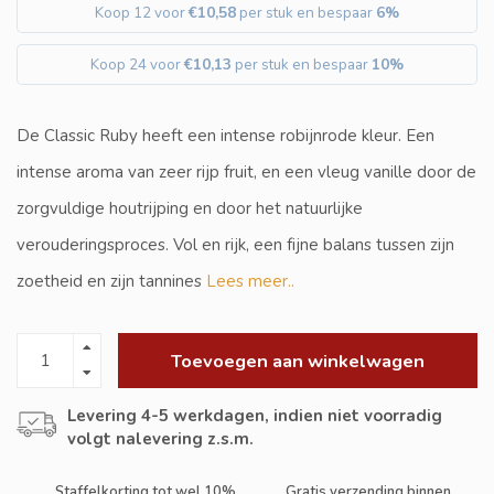
Koop 12 voor
€10,58
per stuk en bespaar
6%
Koop 24 voor
€10,13
per stuk en bespaar
10%
De Classic Ruby heeft een intense robijnrode kleur. Een
intense aroma van zeer rijp fruit, en een vleug vanille door de
zorgvuldige houtrijping en door het natuurlijke
verouderingsproces. Vol en rijk, een fijne balans tussen zijn
zoetheid en zijn tannines
Lees meer..
Toevoegen aan winkelwagen
Levering 4-5 werkdagen, indien niet voorradig
volgt nalevering z.s.m.
Staffelkorting tot wel 10%
Gratis verzending binnen