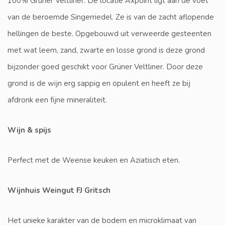
100% Grüner Veltliner. De locatie Axpoint ligt aan de voet
van de beroemde Singerriedel. Ze is van de zacht aflopende
hellingen de beste. Opgebouwd uit verweerde gesteenten
met wat leem, zand, zwarte en losse grond is deze grond
bijzonder goed geschikt voor Grüner Veltliner. Door deze
grond is de wijn erg sappig en opulent en heeft ze bij
afdronk een fijne mineraliteit.
Wijn & spijs
Perfect met de Weense keuken en Aziatisch eten.
Wijnhuis Weingut FJ Gritsch
Het unieke karakter van de bodem en microklimaat van