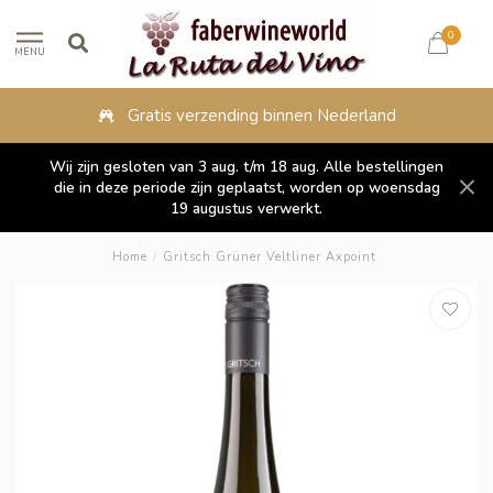
0
MENU
Gratis verzending binnen Nederland
Wij zijn gesloten van 3 aug. t/m 18 aug. Alle bestellingen
die in deze periode zijn geplaatst, worden op woensdag
19 augustus verwerkt.
Home
/
Gritsch Grüner Veltliner Axpoint