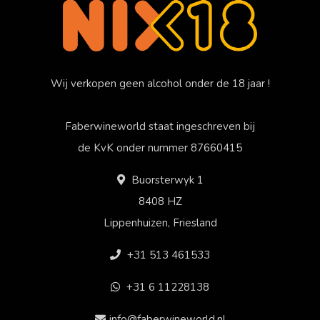
Wij verkopen geen alcohol onder de 18 jaar !
Faberwineworld staat ingeschreven bij
de KvK onder nummer 87660415
Buorsterwyk 1
8408 HZ
Lippenhuizen, Friesland
+31 513 461533
+31 6 11228138
info@faberwineworld.nl