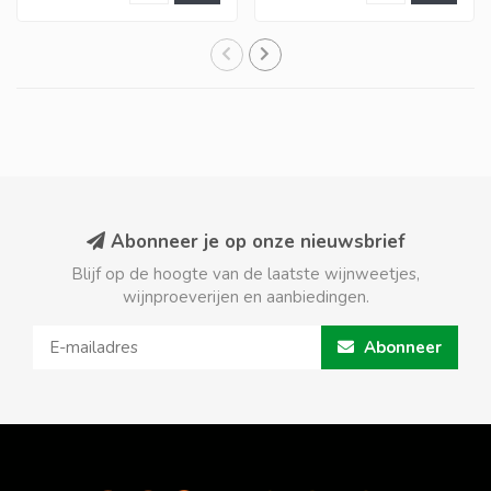
Abonneer je op onze nieuwsbrief
Blijf op de hoogte van de laatste wijnweetjes,
wijnproeverijen en aanbiedingen.
Abonneer