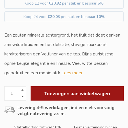
Koop 12 voor
€20,92
per stuk en bespaar
6%
Koop 24 voor
€20,03
per stuk en bespaar
10%
Een zouten minerale achtergrond, het fruit dat doet denken
aan wilde kruiden en het delicate, stevige zuurkorset
karakteriseren een Veltliner van de top. Bijna puristische,
opmerkelijke elegantie en finesse. Veel witte bessen,
grapefruit en een mooie afdr
Lees meer..
Toevoegen aan winkelwagen
Levering 4-5 werkdagen, indien niet voorradig
volgt nalevering z.s.m.
Staffelkorting tot wel 10%
Gratis verzending binnen