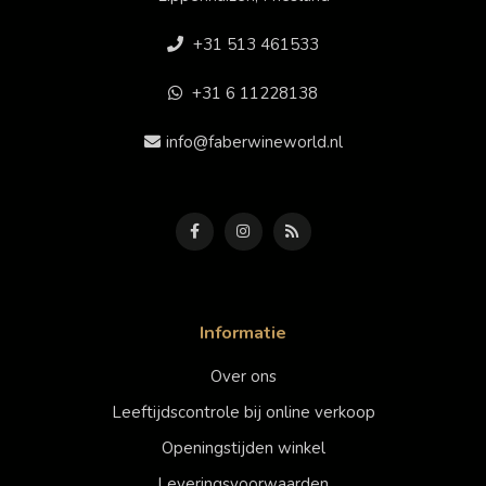
+31 513 461533
+31 6 11228138
info@faberwineworld.nl
Informatie
Over ons
Leeftijdscontrole bij online verkoop
Openingstijden winkel
Leveringsvoorwaarden