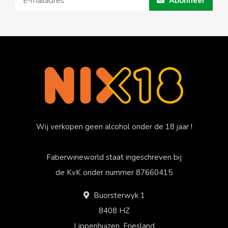
Abonneer
Wij verkopen geen alcohol onder de 18 jaar !
Faberwineworld staat ingeschreven bij
de KvK onder nummer 87660415
Buorsterwyk 1
8408 HZ
Lippenhuizen, Friesland