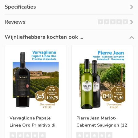
Specificaties
Reviews
Wijnliefhebbers kochten ook ...
Varvaglione Papale
Pierre Jean Merlot-
Linea Oro Primitivo di
Cabernet Sauvignon (12
Manduria (6 halen, 5
halen, 10 betalen)