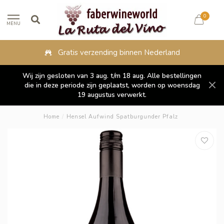
0
MENU
Gratis verzending binnen Nederland
Wij zijn gesloten van 3 aug. t/m 18 aug. Alle bestellingen
die in deze periode zijn geplaatst, worden op woensdag
19 augustus verwerkt.
Home
/
Hensel Aufwind Spatburgunder Pfalz