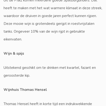
Uit de Pfalz komen meerdere goede Spätburgunders. Dat
heeft te maken met het wat warmere klimaat in deze streek,
waardoor de druiven in goede jaren perfect kunnen rijpen.
Deze mooie wijn is grotendeels gerijpt in roestvrijstalen
tanks. Ongeveer 10% van de wijn rijpt in gebruikte
eikenvaten.
Wijn & spijs
Uitstekend geschikt om te drinken met kwartel, fazant en
geroosterde kip.
Wijnhuis Thomas Hensel
Thomas Hensel heeft in korte tijd een indrukwekkende