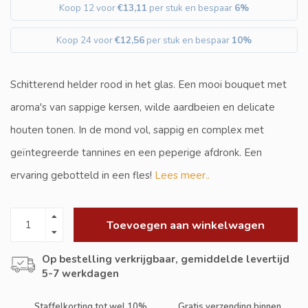
Koop 12 voor
€13,11
per stuk en bespaar
6%
Koop 24 voor
€12,56
per stuk en bespaar
10%
Schitterend helder rood in het glas. Een mooi bouquet met
aroma's van sappige kersen, wilde aardbeien en delicate
houten tonen. In de mond vol, sappig en complex met
geïntegreerde tannines en een peperige afdronk. Een
ervaring gebotteld in een fles!
Lees meer..
Toevoegen aan winkelwagen
Op bestelling verkrijgbaar, gemiddelde levertijd
5-7 werkdagen
Staffelkorting tot wel 10%
Gratis verzending binnen