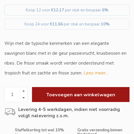
Koop 12 voor
€12,17
per stuk en bespaar
6%
Koop 24 voor
€11,66
per stuk en bespaar
10%
Wijn met de typische kenmerken van een elegante
sauvignon blanc met in de geur passievrucht, kruisbessen en
ribes. De frisse smaak wordt verder ondersteund met
tropisch fruit en zachte en frisse zuren.
Lees meer..
Toevoegen aan winkelwagen
Levering 4-5 werkdagen, indien niet voorradig
volgt nalevering z.s.m.
Staffelkorting tot wel 10%
Gratis verzending binnen