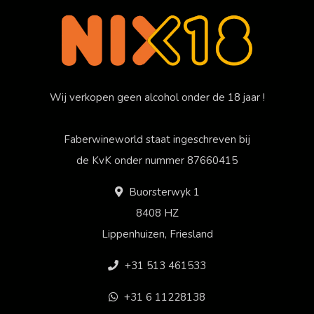
Wij verkopen geen alcohol onder de 18 jaar !
Faberwineworld staat ingeschreven bij
de KvK onder nummer 87660415
Buorsterwyk 1
8408 HZ
Lippenhuizen, Friesland
+31 513 461533
+31 6 11228138