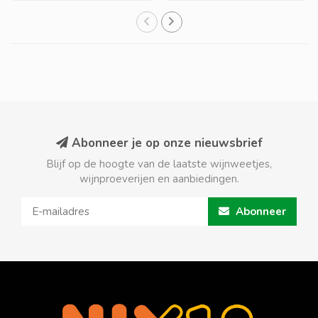
Abonneer je op onze nieuwsbrief
Blijf op de hoogte van de laatste wijnweetjes,
wijnproeverijen en aanbiedingen.
Abonneer