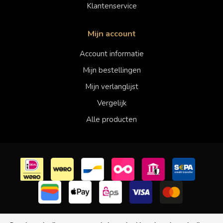
Klantenservice
Mijn account
Account informatie
Mijn bestellingen
Mijn verlanglijst
Vergelijk
Alle producten
© Copyright 2026 Faberwineworld - Powered by
Lightspeed
-