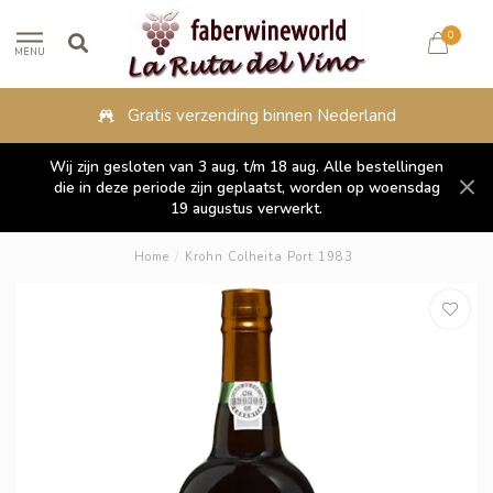
0
MENU
Gratis verzending binnen Nederland
Wij zijn gesloten van 3 aug. t/m 18 aug. Alle bestellingen
die in deze periode zijn geplaatst, worden op woensdag
19 augustus verwerkt.
Home
/
Krohn Colheita Port 1983