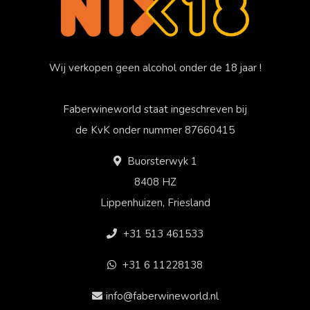
Wij verkopen geen alcohol onder de 18 jaar !
Faberwineworld staat ingeschreven bij
de KvK onder nummer 87660415
Buorsterwyk 1
8408 HZ
Lippenhuizen, Friesland
+31 513 461533
+31 6 11228138
info@faberwineworld.nl