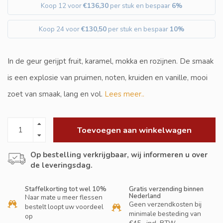
Koop 12 voor
€136,30
per stuk en bespaar
6%
Koop 24 voor
€130,50
per stuk en bespaar
10%
In de geur gerijpt fruit, karamel, mokka en rozijnen. De smaak
is een explosie van pruimen, noten, kruiden en vanille, mooi
zoet van smaak, lang en vol.
Lees meer..
Toevoegen aan winkelwagen
Op bestelling verkrijgbaar, wij informeren u over
de leveringsdag.
Staffelkorting tot wel 10%
Gratis verzending binnen
Nederland
Naar mate u meer flessen
Geen verzendkosten bij
bestelt loopt uw voordeel
minimale besteding van
op