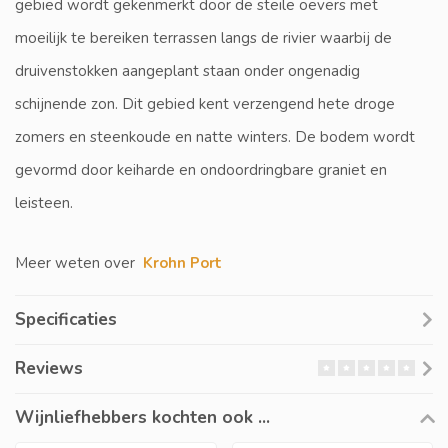
gebied wordt gekenmerkt door de steile oevers met
moeilijk te bereiken terrassen langs de rivier waarbij de
druivenstokken aangeplant staan onder ongenadig
schijnende zon. Dit gebied kent verzengend hete droge
zomers en steenkoude en natte winters. De bodem wordt
gevormd door keiharde en ondoordringbare graniet en
leisteen.
Meer weten over
Krohn Port
Specificaties
Reviews
Wijnliefhebbers kochten ook ...