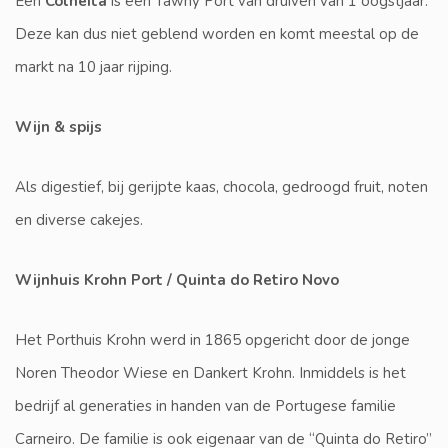
Een
Colheita
is een Tawny Port van druiven van 1 oogstjaar.
Deze kan dus niet geblend worden en komt meestal op de
markt na 10 jaar rijping.
Wijn & spijs
Als digestief, bij gerijpte kaas, chocola, gedroogd fruit, noten
en diverse cakejes.
Wijnhuis Krohn Port / Quinta do Retiro Novo
Het Porthuis Krohn werd in 1865 opgericht door de jonge
Noren Theodor Wiese en Dankert Krohn. Inmiddels is het
bedrijf al generaties in handen van de Portugese familie
Carneiro. De familie is ook eigenaar van de “Quinta do Retiro”