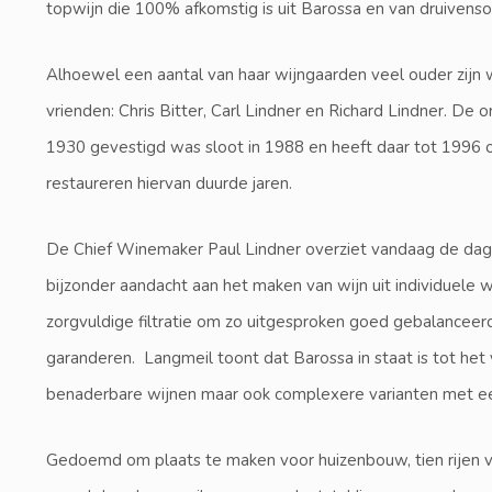
topwijn die 100% afkomstig is uit Barossa en van druivensoo
Alhoewel een aantal van haar wijngaarden veel ouder zijn 
vrienden: Chris Bitter, Carl Lindner en Richard Lindner. De 
1930 gevestigd was sloot in 1988 en heeft daar tot 1996 
restaureren hiervan duurde jaren.
De Chief Winemaker Paul Lindner overziet vandaag de dag he
bijzonder aandacht aan het maken van wijn uit individuele 
zorgvuldige filtratie om zo uitgesproken goed gebalanceer
garanderen. Langmeil toont dat Barossa in staat is tot het
benaderbare wijnen maar ook complexere varianten met ee
Gedoemd om plaats te maken voor huizenbouw, tien rijen v