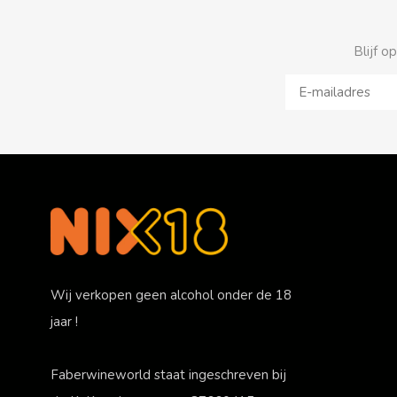
Blijf o
Wij verkopen geen alcohol onder de 18
jaar !
Faberwineworld staat ingeschreven bij