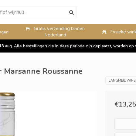
Gratis verzending binnen
10%
Fysieke wink
ngen
Nederland
 18 aug. Alle bestellingen die in deze periode zijn geplaatst, worden 
er Marsanne Roussanne
LANGMEIL WINE
€13,25