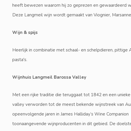
heeft bewezen waarom hij zo geprezen en gewaardeerd word
Deze Langmeil wijn wordt gemaakt van Viognier, Marsanne
Wijn & spijs
Heerlijk in combinatie met schaal- en schelpdieren, pittige
pasta's.
Wijnhuis Langmeil Barossa Valley
Met een rijke traditie die teruggaat tot 1842 en een uniek
valley verworden tot de meest bekende wijnstreek van Austr
opeenvolgende jaren in James Halliday’s Wine Companion
toonaangevende wijnproducenten in dit gebied. De doelste