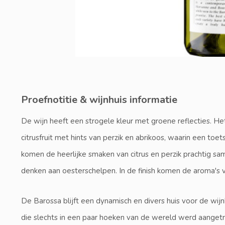
Proefnotitie & wijnhuis informatie
De wijn heeft een strogele kleur met groene reflecties. He
citrusfruit met hints van perzik en abrikoos, waarin een to
komen de heerlijke smaken van citrus en perzik prachtig sa
denken aan oesterschelpen. In de finish komen de aroma's v
De Barossa blijft een dynamisch en divers huis voor de wi
die slechts in een paar hoeken van de wereld werd aangetrof