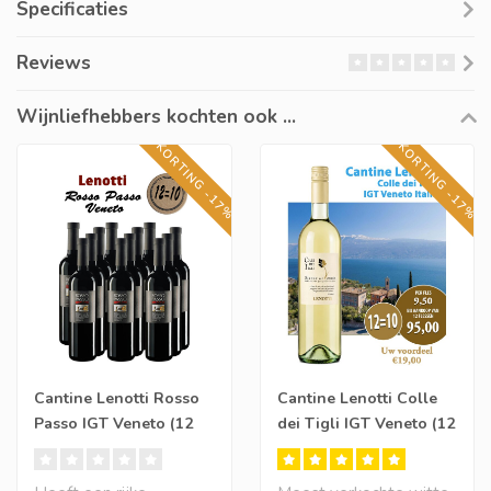
Specificaties
Reviews
Wijnliefhebbers kochten ook ...
KORTING -17%
KORTING -17%
Cantine Lenotti Rosso
Cantine Lenotti Colle
Passo IGT Veneto (12
dei Tigli IGT Veneto (12
halen, 10 betalen)
halen, 10 betalen)