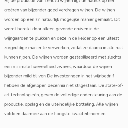
Bij de productie van Lenotti wijnen ligt de nadruk op het
creëren van bijzonder goed verdragen wijnen. De wijnen
worden op een z’n natuurlijk mogelijke manier gemaakt. Dit
wordt bereikt door alleen gezonde druiven in de
wijngaarden te plukken en deze in de kelder op een uiterst
zorgvuldige manier te verwerken, zodat ze daarna in alle rust
kunnen rijpen. De wijnen worden gestabiliseerd met slechts
een minimale hoeveelheid zwavel, waardoor de wijnen
bijzonder mild blijven De investeringen in het wijnbedrijf
hebben de afgelopen decennia niet stilgestaan. De state-of-
art technologieën, geven de volledige ondersteuning aan de
productie, opslag en de uiteindelijke botteling. Alle wijnen
voldoen daarmee aan de hoogste kwaliteitsnormen.