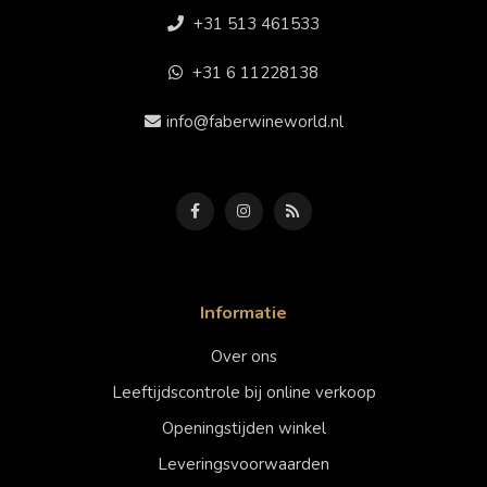
+31 513 461533
+31 6 11228138
info@faberwineworld.nl
Informatie
Over ons
Leeftijdscontrole bij online verkoop
Openingstijden winkel
Leveringsvoorwaarden