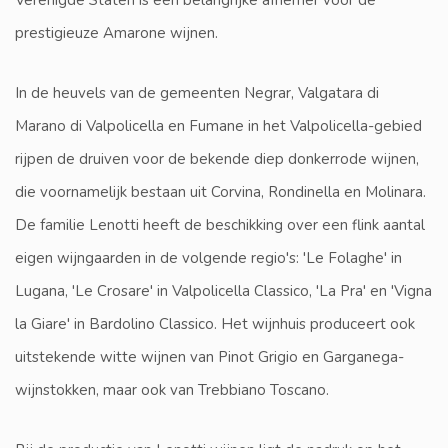
Verenigde Staten is een belangrijke afnemer voor de
prestigieuze Amarone wijnen.
In de heuvels van de gemeenten Negrar, Valgatara di
Marano di Valpolicella en Fumane in het Valpolicella-gebied
rijpen de druiven voor de bekende diep donkerrode wijnen,
die voornamelijk bestaan ​​uit Corvina, Rondinella en Molinara.
De familie Lenotti heeft de beschikking over een flink aantal
eigen wijngaarden in de volgende regio's: 'Le Folaghe' in
Lugana, 'Le Crosare' in Valpolicella Classico, 'La Pra' en 'Vigna
la Giare' in Bardolino Classico. Het wijnhuis produceert ook
uitstekende witte wijnen van Pinot Grigio en Garganega-
wijnstokken, maar ook van Trebbiano Toscano.