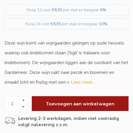
Koop 12 voor
€8,93
per stuk en bespaar
6%
Koop 24 voor
€8,55
per stuk en bespaar
10%
Deze wijn komt van wijngaarden gelegen op oude heuvels
waarop ook lindebomen staan ('tigli' is Italiaans voor
lindebomen). De wijngaarden liggen aan de oostkant van het
Gardameer. Deze wijn ruikt naar perzik en bloemen en
smaakt licht en fruitig met een v
Lees meer..
Toevoegen aan winkelwagen
Levering 2-3 werkdagen, indien niet voorradig
volgt nalevering z.s.m.