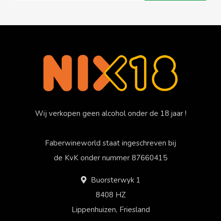
Wij verkopen geen alcohol onder de 18 jaar !
Faberwineworld staat ingeschreven bij
de KvK onder nummer 87660415
Buorsterwyk 1
8408 HZ
Lippenhuizen, Friesland