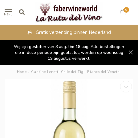
0
MENU
binnen Nederland
Fysieke winkel in L
Wij zijn gesloten van 3 aug. t/m 18 aug. Alle bestellingen
die in deze periode zijn geplaatst, worden op woensdag
19 augustus verwerkt.
Home
/
Cantine Lenotti Colle dei Tigli Bianco del Veneto