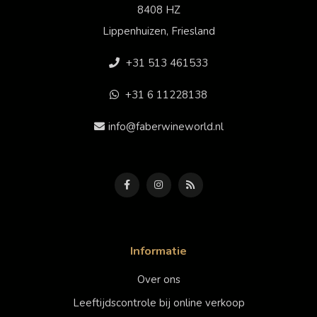
8408 HZ
Lippenhuizen, Friesland
+31 513 461533
+31 6 11228138
info@faberwineworld.nl
Informatie
Over ons
Leeftijdscontrole bij online verkoop