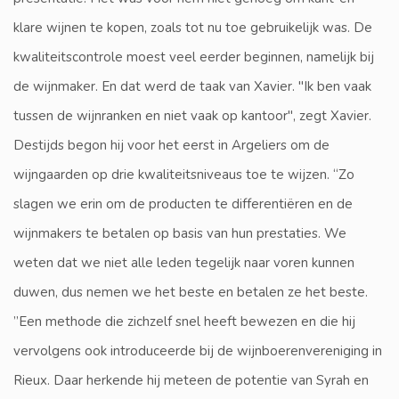
klare wijnen te kopen, zoals tot nu toe gebruikelijk was. De
kwaliteitscontrole moest veel eerder beginnen, namelijk bij
de wijnmaker. En dat werd de taak van Xavier. "Ik ben vaak
tussen de wijnranken en niet vaak op kantoor", zegt Xavier.
Destijds begon hij voor het eerst in Argeliers om de
wijngaarden op drie kwaliteitsniveaus toe te wijzen. “Zo
slagen we erin om de producten te differentiëren en de
wijnmakers te betalen op basis van hun prestaties. We
weten dat we niet alle leden tegelijk naar voren kunnen
duwen, dus nemen we het beste en betalen ze het beste.
”Een methode die zichzelf snel heeft bewezen en die hij
vervolgens ook introduceerde bij de wijnboerenvereniging in
Rieux. Daar herkende hij meteen de potentie van Syrah en