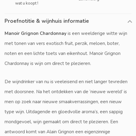
wat u koopt !
Proefnotitie & wijnhuis informatie
Manoir Grignon Chardonnay
is een weelderige witte wijn
met tonen van vers exotisch fruit, perzik, meloen, boter,
noten en een lichte toets van eikenhout. Manoir Grignon
Chardonnay is wijn om direct te plezieren.
De wijndrinker van nu is veeleisend en niet langer tevreden
met doorsnee. Na het ontdekken van de ‘nieuwe wereld’ is
men op zoek naar nieuwe smaakverrassingen, een nieuw
type wijn. Uitdagende en gloedvolle aroma’s, een sappig
mondgevoel, wijn gemaakt om direct te plezieren. Een
antwoord komt van Alain Grignon een eigenzinnige