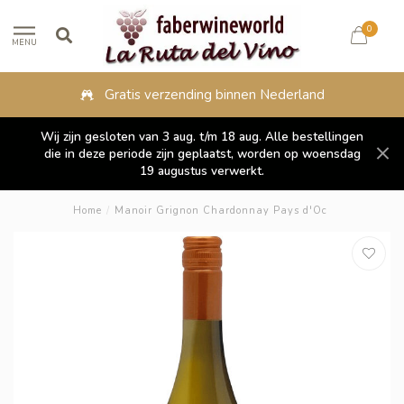
0
MENU
Gratis verzending binnen Nederland
Wij zijn gesloten van 3 aug. t/m 18 aug. Alle bestellingen
die in deze periode zijn geplaatst, worden op woensdag
19 augustus verwerkt.
Home
/
Manoir Grignon Chardonnay Pays d'Oc