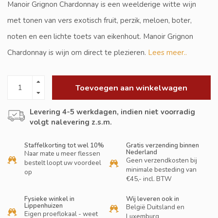
Manoir Grignon Chardonnay is een weelderige witte wijn
met tonen van vers exotisch fruit, perzik, meloen, boter,
noten en een lichte toets van eikenhout. Manoir Grignon
Chardonnay is wijn om direct te plezieren.
Lees meer..
Toevoegen aan winkelwagen
Levering 4-5 werkdagen, indien niet voorradig
volgt nalevering z.s.m.
Staffelkorting tot wel 10%
Gratis verzending binnen
Nederland
Naar mate u meer flessen
Geen verzendkosten bij
bestelt loopt uw voordeel
minimale besteding van
op
€45,- incl. BTW
Fysieke winkel in
Wij leveren ook in
Lippenhuizen
België Duitsland en
Eigen proeflokaal - weet
Luxemburg