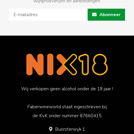
wijnproeverijen en aanbiedingen.
Abonneer
Wij verkopen geen alcohol onder de 18 jaar !
Faberwineworld staat ingeschreven bij
de KvK onder nummer 87660415
Buorsterwyk 1