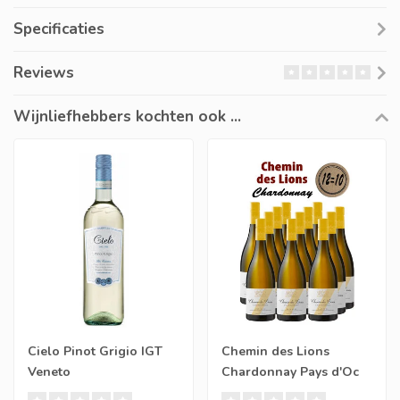
Specificaties
Reviews
Wijnliefhebbers kochten ook ...
Cielo Pinot Grigio IGT
Chemin des Lions
Veneto
Chardonnay Pays d'Oc
IGP (12 halen, 10