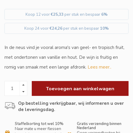
Koop 12 voor
€25,33
per stuk en bespaar
6%
Koop 24 voor
€24,26
per stuk en bespaar
10%
In de neus vind je vooral aroma's van geel- en tropisch fruit,
met ondertonen van vanille en hout. De wijn is fruitig en
romig van smaak met een lange afdronk.
Lees meer..
Toevoegen aan winkelwagen
Op bestelling verkrijgbaar, wij informeren u over
de leveringsdag.
Staffelkorting tot wel 10%
Gratis verzending binnen
Nederland
Naar mate u meer flessen
Geen verzendkosten bij