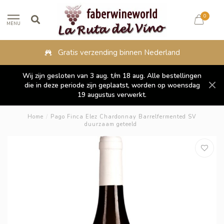
0
MENU
Gratis verzending binnen Nederland
Wij zijn gesloten van 3 aug. t/m 18 aug. Alle bestellingen
die in deze periode zijn geplaatst, worden op woensdag
19 augustus verwerkt.
Home
/
Pago Finca Elez Chardonnay Barrelfermented SV
duurzaam geteeld