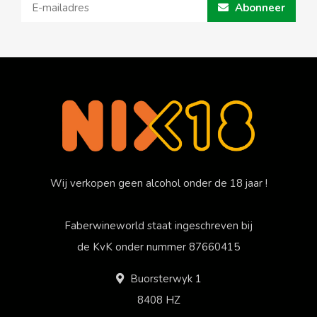
Abonneer
Wij verkopen geen alcohol onder de 18 jaar !
Faberwineworld staat ingeschreven bij
de KvK onder nummer 87660415
Buorsterwyk 1
8408 HZ