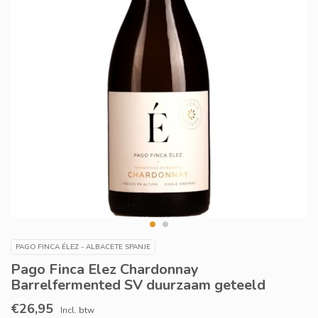
PAGO FINCA ÉLEZ - ALBACETE SPANJE
Pago Finca Elez Chardonnay
Barrelfermented SV duurzaam geteeld
€26,95
Incl. btw