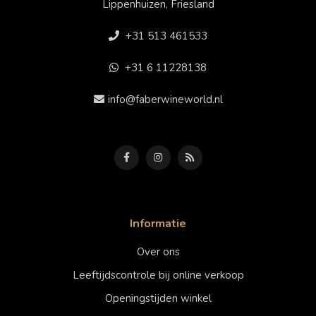
Lippenhuizen, Friesland
+31 513 461533
+31 6 11228138
info@faberwineworld.nl
Informatie
Over ons
Leeftijdscontrole bij online verkoop
Openingstijden winkel