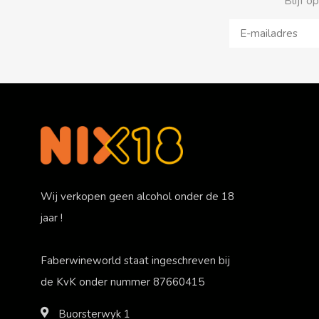
Blijf o
Wij verkopen geen alcohol onder de 18
jaar !
Faberwineworld staat ingeschreven bij
de KvK onder nummer 87660415
Buorsterwyk 1