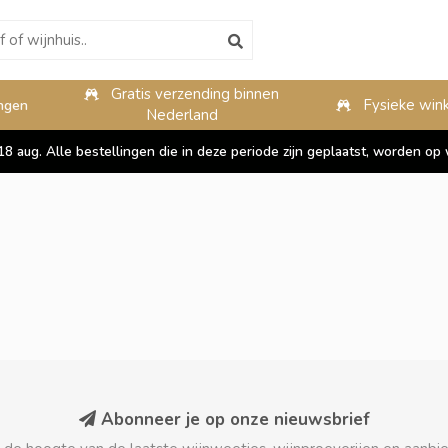
Gratis verzending binnen
10%
Fysieke wink
ngen
Nederland
 18 aug. Alle bestellingen die in deze periode zijn geplaatst, worden 
Abonneer je op onze nieuwsbrief