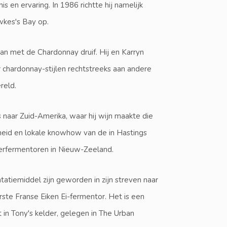
 en ervaring. In 1986 richtte hij namelijk
wkes's Bay op.
n met de Chardonnay druif. Hij en Karryn
 chardonnay-stijlen rechtstreeks aan andere
reld.
 naar Zuid-Amerika, waar hij wijn maakte die
heid en lokale knowhow van de in Hastings
erfermentoren in Nieuw-Zeeland.
ntatiemiddel zijn geworden in zijn streven naar
ste Franse Eiken Ei-fermentor. Het is een
in Tony's kelder, gelegen in The Urban