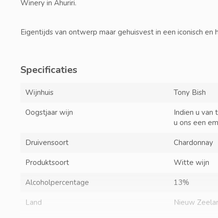
Winery in Ahuriri.
Eigentijds van ontwerp maar gehuisvest in een iconisch en 
Specificaties
Wijnhuis
Tony Bish
Oogstjaar wijn
Indien u van 
u ons een em
Druivensoort
Chardonnay
Produktsoort
Witte wijn
Alcoholpercentage
13%
Land
Nieuw Zeela