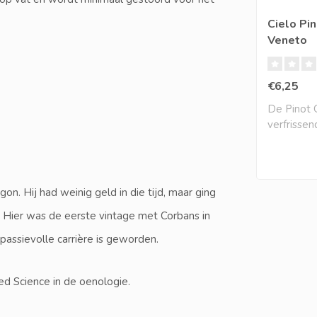
Cielo Pin
Veneto
€6,25
De Pinot Gr
verfrisse
aantrekkeli
on. Hij had weinig geld in die tijd, maar ging
. Hier was de eerste vintage met Corbans in
passievolle carrière is geworden.
ed Science in de oenologie.