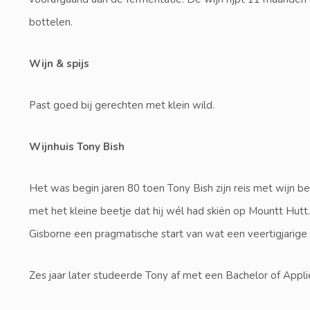
bottelen.
Wijn & spijs
Past goed bij gerechten met klein wild.
Wijnhuis Tony Bish
Het was begin jaren 80 toen Tony Bish zijn reis met wijn beg
met het kleine beetje dat hij wél had skiën op Mountt Hutt
Gisborne een pragmatische start van wat een veertigjarige 
Zes jaar later studeerde Tony af met een Bachelor of Appli