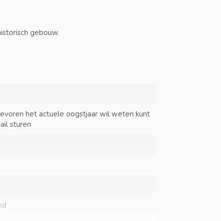
historisch gebouw.
tevoren het actuele oogstjaar wil weten kunt
ail sturen
nd