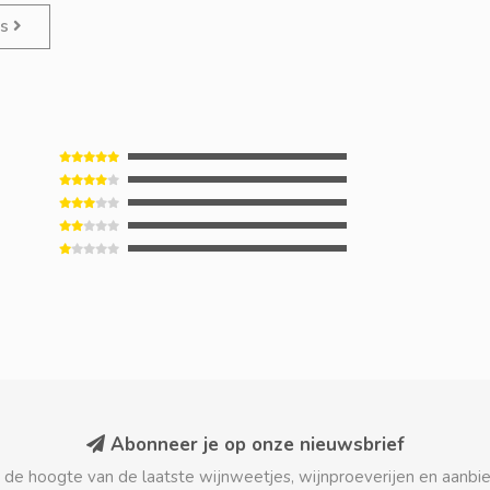
es
Abonneer je op onze nieuwsbrief
p de hoogte van de laatste wijnweetjes, wijnproeverijen en aanbi