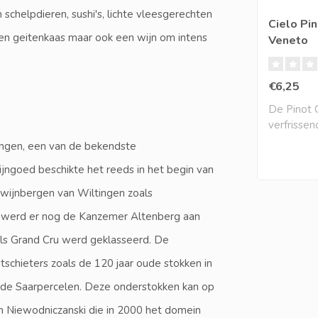
en schelpdieren, sushi's, lichte vleesgerechten
Cielo Pin
en geitenkaas maar ook een wijn om intens
Veneto
€6,25
De Pinot Gr
verfrisse
aantrekkeli
tingen, een van de bekendste
ngoed beschikte het reeds in het begin van
wijnbergen van Wiltingen zoals
3 werd er nog de Kanzemer Altenberg aan
ls Grand Cru werd geklasseerd. De
tschieters zoals de 120 jaar oude stokken in
de Saarpercelen. Deze onderstokken kan op
man Niewodniczanski die in 2000 het domein