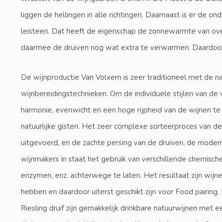
liggen de hellingen in alle richtingen. Daarnaast is er de 
leisteen. Dat heeft de eigenschap de zonnewarmte van ov
daarmee de druiven nog wat extra te verwarmen. Daardoor v
De wijnproductie Van Volxem is zeer traditioneel met de n
wijnbereidingstechnieken. Om de individuele stijlen van de
harmonie, evenwicht en een hoge rijpheid van de wijnen te
natuurlijke gisten. Het zeer complexe sorteerproces van de
uitgevoerd, en de zachte persing van de druiven, de moder
wijnmakers in staat het gebruik van verschillende chemisc
enzymen, enz. achterwege te laten. Het resultaat zijn wijn
hebben en daardoor uiterst geschikt zijn voor Food pairing
Riesling druif zijn gemakkelijk drinkbare natuurwijnen met e