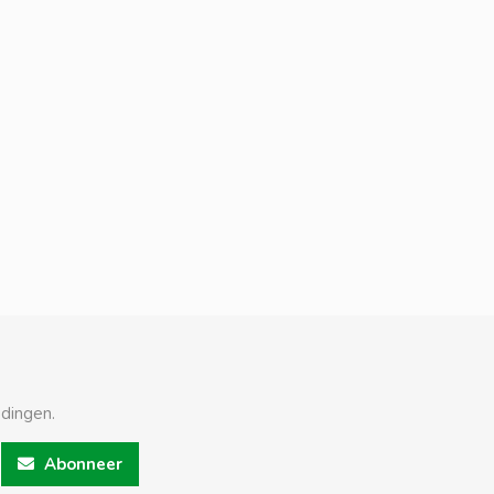
edingen.
Abonneer