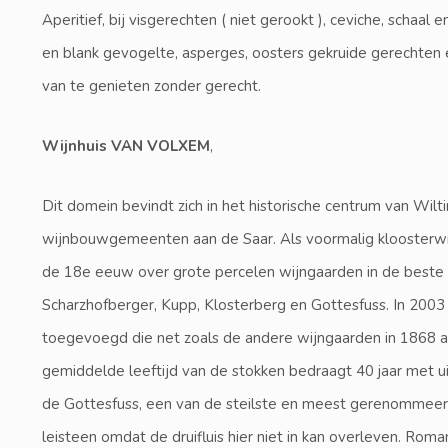
Aperitief, bij visgerechten ( niet gerookt ), ceviche, schaal 
en blank gevogelte, asperges, oosters gekruide gerechten 
van te genieten zonder gerecht.
Wijnhuis VAN VOLXEM
,
Dit domein bevindt zich in het historische centrum van Wil
wijnbouwgemeenten aan de Saar. Als voormalig kloosterwij
de 18e eeuw over grote percelen wijngaarden in de beste 
Scharzhofberger, Kupp, Klosterberg en Gottesfuss. In 200
toegevoegd die net zoals de andere wijngaarden in 1868 a
gemiddelde leeftijd van de stokken bedraagt 40 jaar met ui
de Gottesfuss, een van de steilste en meest gerenommeer
leisteen omdat de druifluis hier niet in kan overleven. Ro