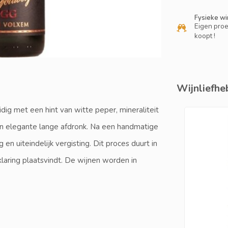
Fysieke wi
Eigen proe
koopt !
Wijnliefheb
idig met een hint van witte peper, mineraliteit
een elegante lange afdronk. Na een handmatige
 en uiteindelijk vergisting. Dit proces duurt in
laring plaatsvindt. De wijnen worden in