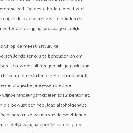
ondergrond zelf. De beste bodem bevat veel
erdag in de avonduren vast te houden en
erloopt het rijpingsproces geleidelijk.
adruk op de meest natuurlijke
 verschillende terroirs te behouden en om
 bereiken, wordt alleen gebruik gemaakt van
 druiven, dat uitsluitend met de hand wordt
ne oenologische processen stelt de
he wijnbehandelingsmiddelen zoals bentoniet,
en die bewust een heel laag alcoholgehalte
. De mineraalrijke wijnen van de weelderige
en duidelijk wijngaardprofiel en een groot