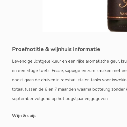
Proefnotitie & wijnhuis informatie
Levendige lichtgele kleur en een rijke aromatische geur, kru
en een ziltige toets. Frisse, sappige en zure smaken met 
oogst gaan de druiven in roestvrij stalen tanks voor inweking
totaal tussen de 6 en 7 maanden waarna botteling zonder k
september volgend op het oogstjaar vrijgegeven.
Wijn & spijs