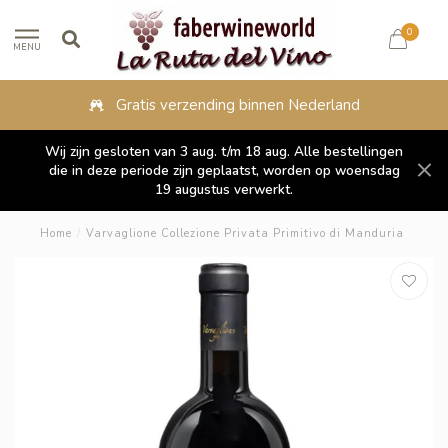
0
MENU
Gratis verzending binnen Nederland
Wij zijn gesloten van 3 aug. t/m 18 aug. Alle bestellingen
die in deze periode zijn geplaatst, worden op woensdag
19 augustus verwerkt.
Home
/
Varvaglione Collezione Privata Primitivo di Manduria