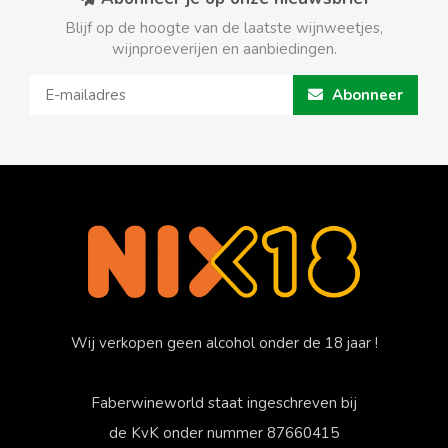
Blijf op de hoogte van de laatste wijnweetjes,
wijnproeverijen en aanbiedingen.
Abonneer
Wij verkopen geen alcohol onder de 18 jaar !
Faberwineworld staat ingeschreven bij
de KvK onder nummer 87660415