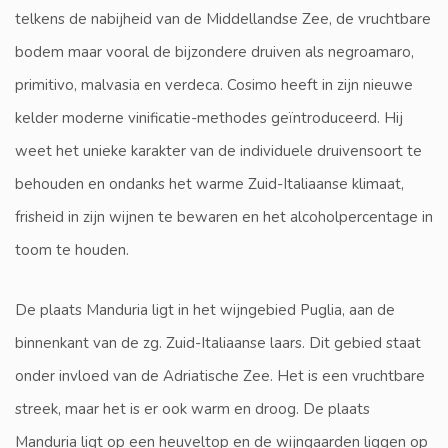
telkens de nabijheid van de Middellandse Zee, de vruchtbare
bodem maar vooral de bijzondere druiven als negroamaro,
primitivo, malvasia en verdeca. Cosimo heeft in zijn nieuwe
kelder moderne vinificatie-methodes geïntroduceerd. Hij
weet het unieke karakter van de individuele druivensoort te
behouden en ondanks het warme Zuid-Italiaanse klimaat,
frisheid in zijn wijnen te bewaren en het alcoholpercentage in
toom te houden.
De plaats Manduria ligt in het wijngebied Puglia, aan de
binnenkant van de zg. Zuid-Italiaanse laars. Dit gebied staat
onder invloed van de Adriatische Zee. Het is een vruchtbare
streek, maar het is er ook warm en droog. De plaats
Manduria ligt op een heuveltop en de wijngaarden liggen op