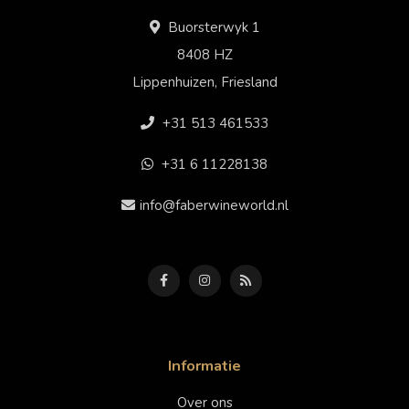
Buorsterwyk 1
8408 HZ
Lippenhuizen, Friesland
+31 513 461533
+31 6 11228138
info@faberwineworld.nl
Informatie
Over ons