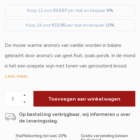
Koop 12 voor
€14,57
per stuk en bespaar
6%
Koop 24 voor
€13,95
per stuk en bespaar
10%
De mooie warme aroma's van vanille worden in balans
gebracht door aroma's van geel fruit, zoals perzik. In de mond
is het een soepele wijn met tonen van geroosterd brood.
Lees meer..
Toevoegen aan winkelwagen
Op bestelling verkrijgbaar, wij informeren u over
de leveringsdag.
Staffelkorting tot wel 10%
Gratis verzending binnen