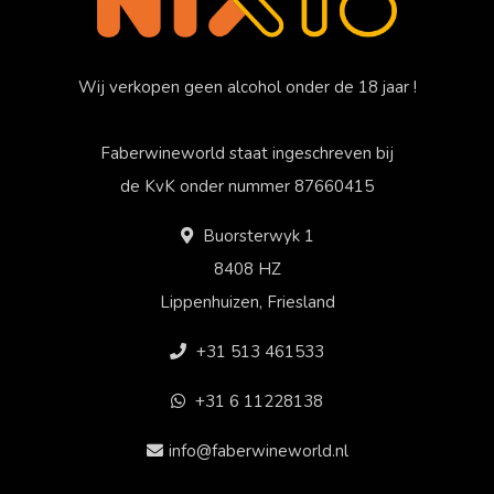
Wij verkopen geen alcohol onder de 18 jaar !
Faberwineworld staat ingeschreven bij
de KvK onder nummer 87660415
Buorsterwyk 1
8408 HZ
Lippenhuizen, Friesland
+31 513 461533
+31 6 11228138
info@faberwineworld.nl