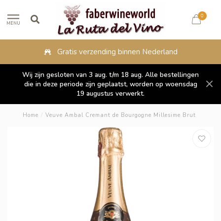
0
MENU
Fysieke winkel in Lippenhuizen
Wij zijn gesloten van 3 aug. t/m 18 aug. Alle bestellingen
die in deze periode zijn geplaatst, worden op woensdag
19 augustus verwerkt.
Home
/
Veuve Ambal Cremant de Bourgogne Millesime Brut