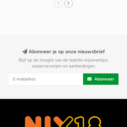
Abonneer je op onze nieuwsbrief
Blijf op de hoogte van de laatste wijnweetjes,
wijnproeverijen en aanbiedingen.
Abonneer