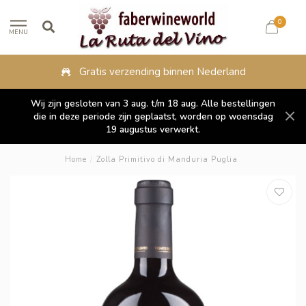
0
MENU
Gratis verzending binnen Nederland
Wij zijn gesloten van 3 aug. t/m 18 aug. Alle bestellingen
die in deze periode zijn geplaatst, worden op woensdag
19 augustus verwerkt.
Home
/
Zolla Primitivo di Manduria Puglia