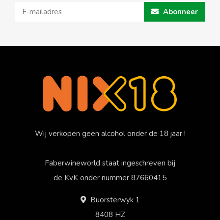
Abonneer
Wij verkopen geen alcohol onder de 18 jaar !
Faberwineworld staat ingeschreven bij
de KvK onder nummer 87660415
Buorsterwyk 1
8408 HZ