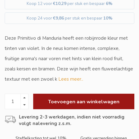
Koop 12 voor
€10,29
per stuk en bespaar
6%
Koop 24 voor
€9,86
per stuk en bespaar
10%
Deze Primitivo di Manduria heeft een robijnrode kleur met
tinten van violet. In de neus komen intense, complexe,
fruitige aroma's naar voren met hints van klein rood fruit,
zoals kersen en bramen. Deze wijn heeft een fluweelachtige
textuur met een zwoel k
Lees meer..
Toevoegen aan winkelwagen
Levering 2-3 werkdagen, indien niet voorradig
volgt nalevering z.s.m.
Staffelkorting tot wel 10%
Gratis verzending binnen