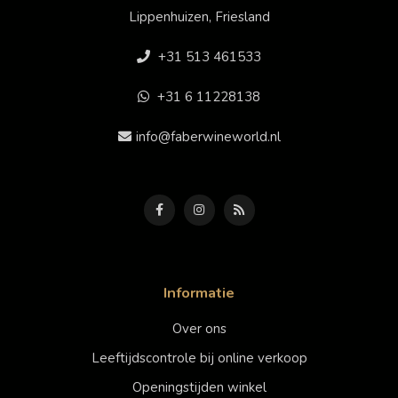
Lippenhuizen, Friesland
+31 513 461533
+31 6 11228138
info@faberwineworld.nl
Informatie
Over ons
Leeftijdscontrole bij online verkoop
Openingstijden winkel