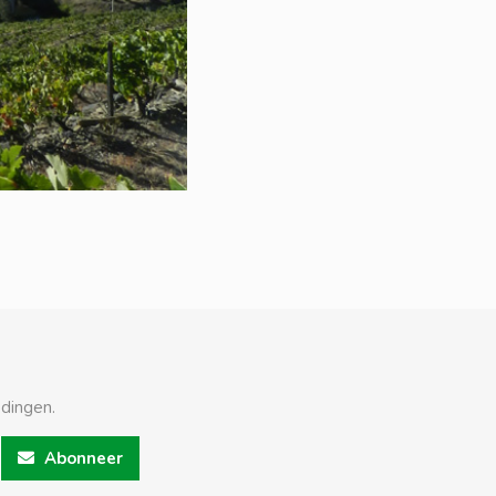
edingen.
Abonneer