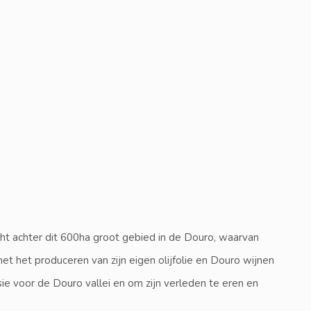
cht achter dit 600ha groot gebied in de Douro, waarvan
et het produceren van zijn eigen olijfolie en Douro wijnen
sie voor de Douro vallei en om zijn verleden te eren en