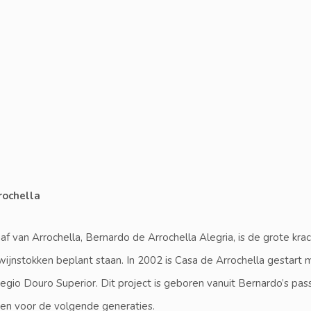
rochella
f van Arrochella, Bernardo de Arrochella Alegria, is de grote kra
jnstokken beplant staan. In 2002 is Casa de Arrochella gestart m
egio Douro Superior. Dit project is geboren vanuit Bernardo’s pas
ten voor de volgende generaties.