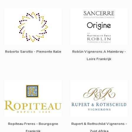
Roberto Sarotto - Piemonte Italie
Roblin Vignerons A Maimbray -
Loire Frankrijk
Ropiteau Freres - Bourgogne
Rupert & Rothschild Vignerons -
Frankrijk
Zuid Afrika