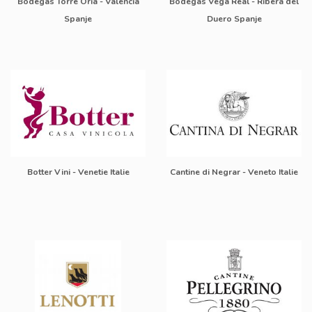
Bodegas Torre Oria - Valencia
Bodegas Vega Real - Ribera del
Spanje
Duero Spanje
Botter Vini - Venetie Italie
Cantine di Negrar - Veneto Italie