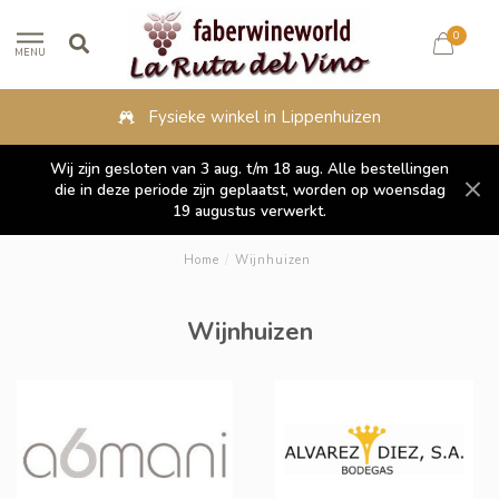
0
MENU
Fysieke winkel in Lippenhuizen
Wij zijn gesloten van 3 aug. t/m 18 aug. Alle bestellingen
die in deze periode zijn geplaatst, worden op woensdag
19 augustus verwerkt.
Home
/
Wijnhuizen
Wijnhuizen