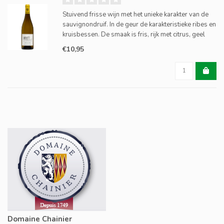
Stuivend frisse wijn met het unieke karakter van de
sauvignondruif. In de geur de karakteristieke ribes en
kruisbessen. De smaak is fris, rijk met citrus, geel
fruit en een lange finale.
€10,95
Domaine Chainier