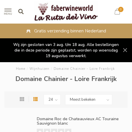
0
MENU
Gratis verzending binnen Nederland
Wij zijn gesloten van 3 aug. t/m 18 aug. Alle bestellingen
die in deze periode zijn geplaatst, worden op woensdag
19 augustus verwerkt.
Home
/
Wijnhuizen
/
Domaine Chainier - Loire Frankrijk
Domaine Chainier - Loire Frankrijk
Domaine Roc de Chateauvieux AC Touraine
Sauvignon blanc