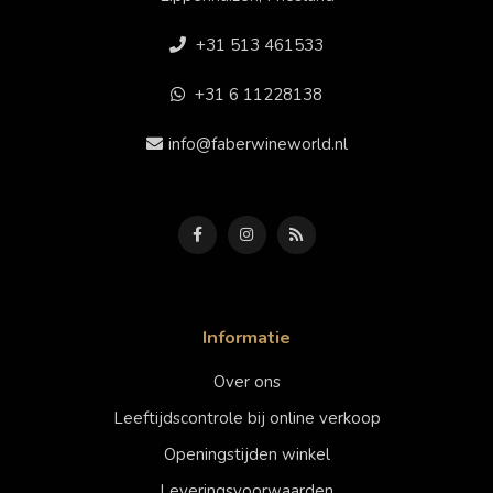
+31 513 461533
+31 6 11228138
info@faberwineworld.nl
Informatie
Over ons
Leeftijdscontrole bij online verkoop
Openingstijden winkel
Leveringsvoorwaarden