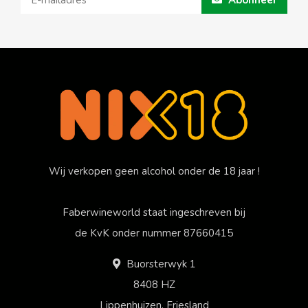
Abonneer
Wij verkopen geen alcohol onder de 18 jaar !
Faberwineworld staat ingeschreven bij
de KvK onder nummer 87660415
Buorsterwyk 1
8408 HZ
Lippenhuizen, Friesland