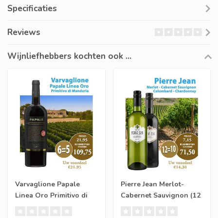
Specificaties
Reviews
Wijnliefhebbers kochten ook ...
Varvaglione Papale
Pierre Jean Merlot-
Linea Oro Primitivo di
Cabernet Sauvignon (12
Manduria (6 halen, 5
halen, 10 betalen)
betalen)