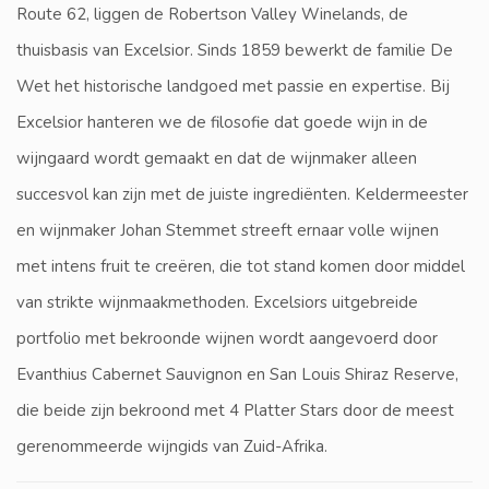
Route 62, liggen de Robertson Valley Winelands, de
thuisbasis van Excelsior. Sinds 1859 bewerkt de familie De
Wet het historische landgoed met passie en expertise. Bij
Excelsior hanteren we de filosofie dat goede wijn in de
wijngaard wordt gemaakt en dat de wijnmaker alleen
succesvol kan zijn met de juiste ingrediënten. Keldermeester
en wijnmaker Johan Stemmet streeft ernaar volle wijnen
met intens fruit te creëren, die tot stand komen door middel
van strikte wijnmaakmethoden. Excelsiors uitgebreide
portfolio met bekroonde wijnen wordt aangevoerd door
Evanthius Cabernet Sauvignon en San Louis Shiraz Reserve,
die beide zijn bekroond met 4 Platter Stars door de meest
gerenommeerde wijngids van Zuid-Afrika.