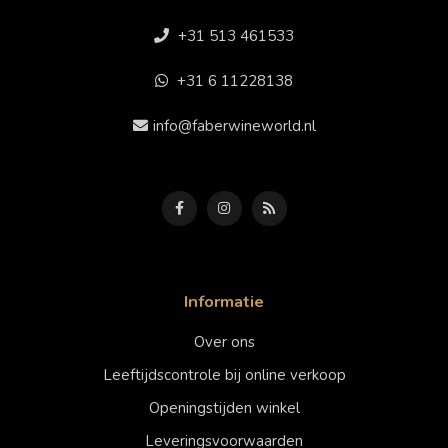
+31 513 461533
+31 6 11228138
info@faberwineworld.nl
Informatie
Over ons
Leeftijdscontrole bij online verkoop
Openingstijden winkel
Leveringsvoorwaarden