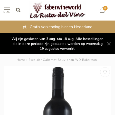
0
MENU
Gratis verzending binnen Nederland
Wij zijn gesloten van 3 aug. t/m 18 aug. Alle bestellingen
die in deze periode zijn geplaatst, worden op woensdag
19 augustus verwerkt.
Home
/
Excelsior Cabernet Sauvignon WO Robertson