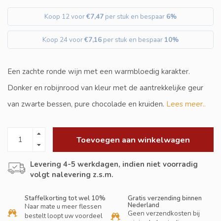
Koop 12 voor
€7,47
per stuk en bespaar
6%
Koop 24 voor
€7,16
per stuk en bespaar
10%
Een zachte ronde wijn met een warmbloedig karakter.
Donker en robijnrood van kleur met de aantrekkelijke geur
van zwarte bessen, pure chocolade en kruiden.
Lees meer..
Toevoegen aan winkelwagen
Levering 4-5 werkdagen, indien niet voorradig
volgt nalevering z.s.m.
Staffelkorting tot wel 10%
Gratis verzending binnen
Nederland
Naar mate u meer flessen
Geen verzendkosten bij
bestelt loopt uw voordeel