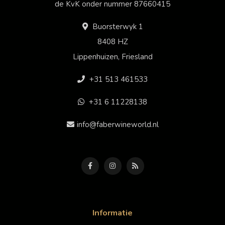
de KvK onder nummer 87660415
Buorsterwyk 1
8408 HZ
Lippenhuizen, Friesland
+31 513 461533
+31 6 11228138
info@faberwineworld.nl
Informatie