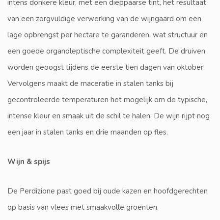
intens donkere kleur, met een dieppaarse tint, het resultaat
van een zorgvuldige verwerking van de wijngaard om een
lage opbrengst per hectare te garanderen, wat structuur en
een goede organoleptische complexiteit geeft. De druiven
worden geoogst tijdens de eerste tien dagen van oktober.
Vervolgens maakt de maceratie in stalen tanks bij
gecontroleerde temperaturen het mogelijk om de typische,
intense kleur en smaak uit de schil te halen. De wijn rijpt nog
een jaar in stalen tanks en drie maanden op fles.
Wijn & spijs
De Perdizione past goed bij oude kazen en hoofdgerechten
op basis van vlees met smaakvolle groenten.