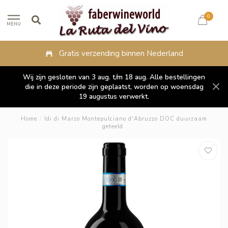
0
MENU
Gratis verzending binnen Nederland
Wij zijn gesloten van 3 aug. t/m 18 aug. Alle bestellingen
die in deze periode zijn geplaatst, worden op woensdag
19 augustus verwerkt.
Home
/
Idi di Marzo Montepulciano d'Abruzzo DOC duurzaam
geteeld