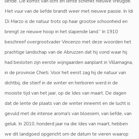
liefde. De komst van licht en lente schenkt nieuwe vreugde.
Het vuur van de liefde brandt weer met nieuwe passie. In Idi
Di Marzo is de natuur trots op haar grootse schoonheid en
brengt ze nieuwe hoop in het slapende land.” In 1910
beschreef overgrootvader Vincenzo met deze woorden het
prachtige landschap van de Abruzzen dat hij vond waar hij
had besloten zijn eerste wijngaarden aanplant in Villamagna,
in de provincie Chieti. Voor het eerst zag hij de natuur van
dichtbij, die stierf in de winter en herboren werd in de
mooiste tijd van het jaar, op de Ides van maart. De dagen
dat de lente de plaats van de winter inneemt en de lucht is
gevuld met de intense aroma's van bloesem, van liefde, van
geluk. In 2010, honderd jaar na die Ides van maart, hebben
we dit landgoed opgericht om de datum te vieren waarop