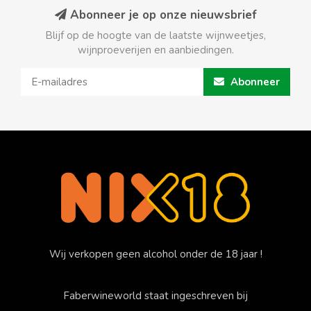
Abonneer je op onze nieuwsbrief
Blijf op de hoogte van de laatste wijnweetjes,
wijnproeverijen en aanbiedingen.
Abonneer
Wij verkopen geen alcohol onder de 18 jaar !
Faberwineworld staat ingeschreven bij