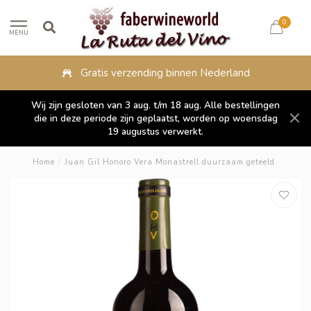
0
MENU
Gratis verzending binnen Nederland
Wij zijn gesloten van 3 aug. t/m 18 aug. Alle bestellingen
die in deze periode zijn geplaatst, worden op woensdag
19 augustus verwerkt.
Home
/
Juan Gil Honoro Vera Monastrell duurzaam geteeld