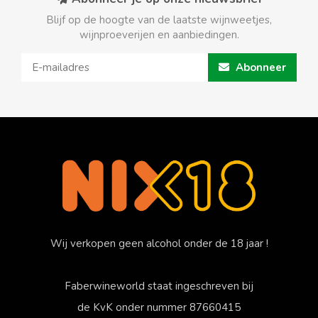
Blijf op de hoogte van de laatste wijnweetjes,
wijnproeverijen en aanbiedingen.
Abonneer
Wij verkopen geen alcohol onder de 18 jaar !
Faberwineworld staat ingeschreven bij
de KvK onder nummer 87660415