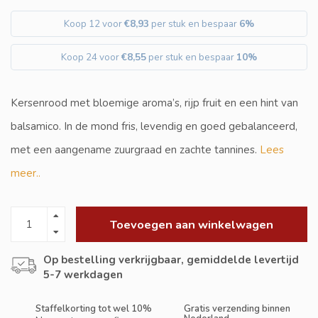
Koop 12 voor
€8,93
per stuk en bespaar
6%
Koop 24 voor
€8,55
per stuk en bespaar
10%
Kersenrood met bloemige aroma’s, rijp fruit en een hint van
balsamico. In de mond fris, levendig en goed gebalanceerd,
met een aangename zuurgraad en zachte tannines.
Lees
meer..
Toevoegen aan winkelwagen
Op bestelling verkrijgbaar, gemiddelde levertijd
5-7 werkdagen
Staffelkorting tot wel 10%
Gratis verzending binnen