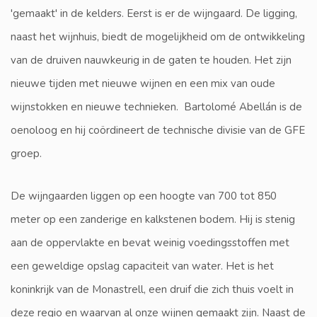
'gemaakt' in de kelders. Eerst is er de wijngaard. De ligging,
naast het wijnhuis, biedt de mogelijkheid om de ontwikkeling
van de druiven nauwkeurig in de gaten te houden. Het zijn
nieuwe tijden met nieuwe wijnen en een mix van oude
wijnstokken en nieuwe technieken. Bartolomé Abellán is de
oenoloog en hij coördineert de technische divisie van de GFE
groep.
De wijngaarden liggen op een hoogte van 700 tot 850
meter op een zanderige en kalkstenen bodem. Hij is stenig
aan de oppervlakte en bevat weinig voedingsstoffen met
een geweldige opslag capaciteit van water. Het is het
koninkrijk van de Monastrell, een druif die zich thuis voelt in
deze regio en waarvan al onze wijnen gemaakt zijn. Naast de