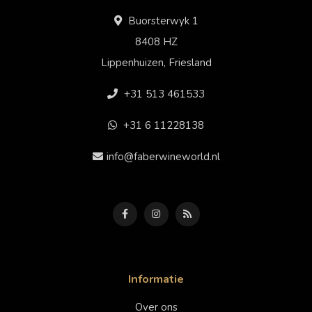
Buorsterwyk 1
8408 HZ
Lippenhuizen, Friesland
+31 513 461533
+31 6 11228138
info@faberwineworld.nl
Informatie
Over ons