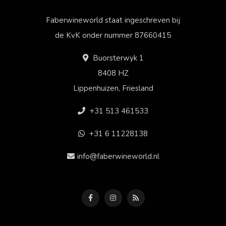
Faberwineworld staat ingeschreven bij
de KvK onder nummer 87660415
Buorsterwyk 1
8408 HZ
Lippenhuizen, Friesland
+31 513 461533
+31 6 11228138
info@faberwineworld.nl