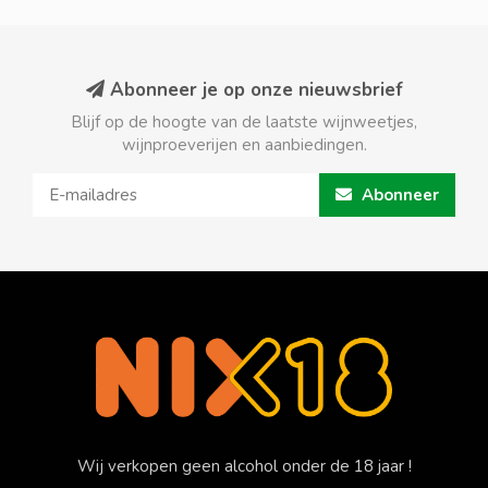
Abonneer je op onze nieuwsbrief
Blijf op de hoogte van de laatste wijnweetjes,
wijnproeverijen en aanbiedingen.
Abonneer
Wij verkopen geen alcohol onder de 18 jaar !