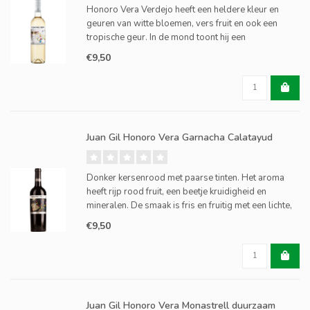
Honoro Vera Verdejo heeft een heldere kleur en
geuren van witte bloemen, vers fruit en ook een
tropische geur. In de mond toont hij een
evenwichtige en lichtzure smaak. Het is een makkelijk
€9,50
drinkbare en aangename wijn.
Juan Gil Honoro Vera Garnacha Calatayud
Donker kersenrood met paarse tinten. Het aroma
heeft rijp rood fruit, een beetje kruidigheid en
mineralen. De smaak is fris en fruitig met een lichte,
kruidige afdronk.
€9,50
Juan Gil Honoro Vera Monastrell duurzaam