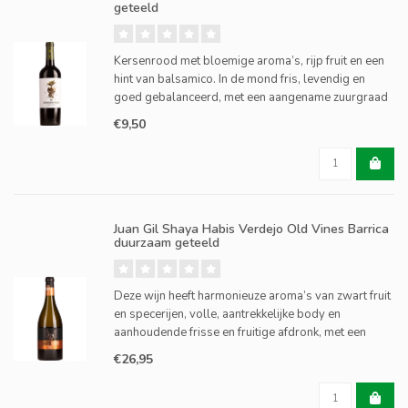
geteeld
Kersenrood met bloemige aroma’s, rijp fruit en een
hint van balsamico. In de mond fris, levendig en
goed gebalanceerd, met een aangename zuurgraad
en zachte tannines.
€9,50
Juan Gil Shaya Habis Verdejo Old Vines Barrica
duurzaam geteeld
Deze wijn heeft harmonieuze aroma’s van zwart fruit
en specerijen, volle, aantrekkelijke body en
aanhoudende frisse en fruitige afdronk, met een
perfecte balans tussen eikenhout en fruit.
€26,95