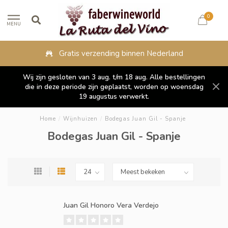
0
MENU
Gratis verzending binnen Nederland
Wij zijn gesloten van 3 aug. t/m 18 aug. Alle bestellingen
die in deze periode zijn geplaatst, worden op woensdag
19 augustus verwerkt.
Home
/
Wijnhuizen
/
Bodegas Juan Gil - Spanje
Bodegas Juan Gil - Spanje
Juan Gil Honoro Vera Verdejo