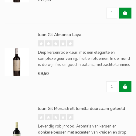
van rijpe bessen, rode vruchten en rokerige tonen. K
Juan Gil Almansa Laya
Diep kersenrode kleur, met een elegante en
complexe geur van rijp fruit en bloemen. In de mond
is de wijn fris en goed in balans, met zachte tannines
en een lange afdronk.
€9,50
Juan Gil Monastrell Jumilla duurzaam geteeld
Levendig robijnrood. Aroma's van kersen en
donkere bessen met accenten van kruiden en drop.