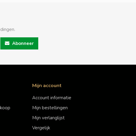
edingen.
Abonneer
Mijn account
Account informatie
erkoop
Mijn bestellingen
Mijn verlanglijst
Vergelijk