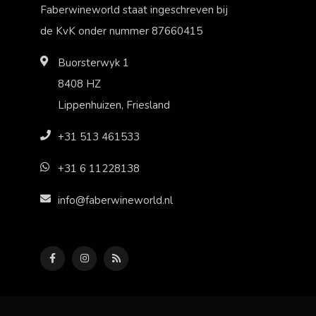
Faberwineworld staat ingeschreven bij
de KvK onder nummer 87660415
Buorsterwyk 1
8408 HZ
Lippenhuizen, Friesland
+31 513 461533
+31 6 11228138
info@faberwineworld.nl