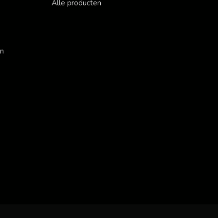
Alle producten
en