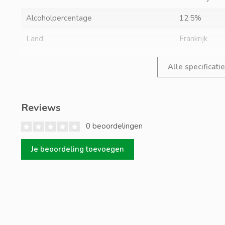
Alcoholpercentage
12.5%
Land
Frankrijk
Alle specificati
Reviews
0 beoordelingen
Je beoordeling toevoegen