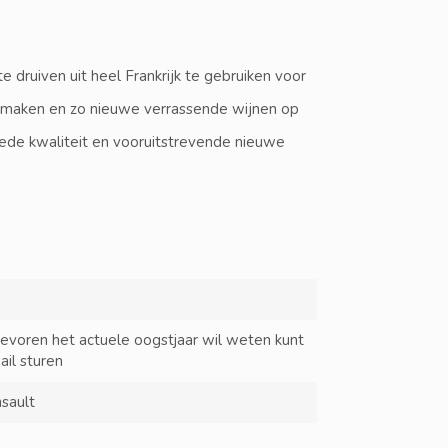
e druiven uit heel Frankrijk te gebruiken voor
e maken en zo nieuwe verrassende wijnen op
ede kwaliteit en vooruitstrevende nieuwe
tevoren het actuele oogstjaar wil weten kunt
ail sturen
nsault