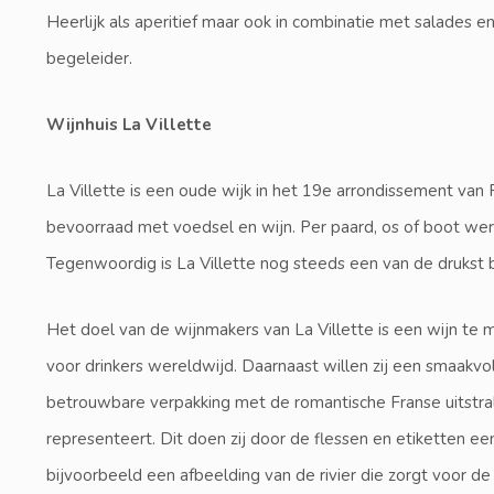
Heerlijk als aperitief maar ook in combinatie met salades en
begeleider.
Wijnhuis La Villette
La Villette is een oude wijk in het 19e arrondissement van P
bevoorraad met voedsel en wijn. Per paard, os of boot wer
Tegenwoordig is La Villette nog steeds een van de drukst b
Het doel van de wijnmakers van La Villette is een wijn te 
voor drinkers wereldwijd. Daarnaast willen zij een smaakvol
betrouwbare verpakking met de romantische Franse uitstrali
representeert. Dit doen zij door de flessen en etiketten ee
bijvoorbeeld een afbeelding van de rivier die zorgt voor de