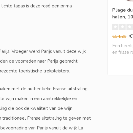
 lichte tapas is deze rosé een prima
Plage du
halen, 1
€
€94,20
Een heerlij
arijs. Vroeger werd Parijs vanuit deze wijk
en frisse 
eleg..
den de voorraden naar Parijs gebracht.
ezochte toeristische trekpleisters.
maken met de authentieke Franse uitstraling
le wijn maken in een aantrekkelijke en
ng die ook de kwaliteit van de wijn
n traditioneel Franse uitstraling te geven met
 bevoorrading van Parijs vanuit de wijk La