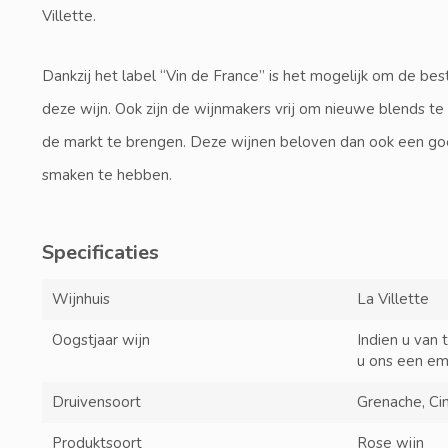
Villette.
Dankzij het label “Vin de France” is het mogelijk om de best
deze wijn. Ook zijn de wijnmakers vrij om nieuwe blends t
de markt te brengen. Deze wijnen beloven dan ook een go
smaken te hebben.
Specificaties
Wijnhuis
La Villette
Oogstjaar wijn
Indien u van 
u ons een em
Druivensoort
Grenache, Ci
Produktsoort
Rose wijn