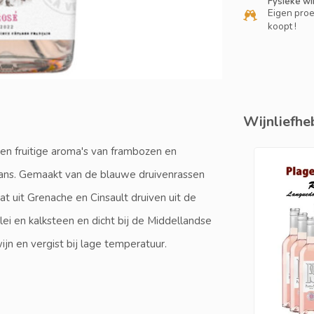
Fysieke wi
Eigen proe
koopt !
Wijnliefheb
en fruitige aroma's van frambozen en
lans. Gemaakt van de blauwe druivenrassen
at uit Grenache en Cinsault druiven uit de
lei en kalksteen en dicht bij de Middellandse
ijn en vergist bij lage temperatuur.