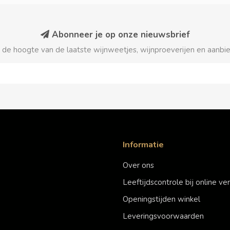
Abonneer je op onze nieuwsbrief
p de hoogte van de laatste wijnweetjes, wijnproeverijen en aanbi
Informatie
Over ons
Leeftijdscontrole bij online v
Openingstijden winkel
Leveringsvoorwaarden