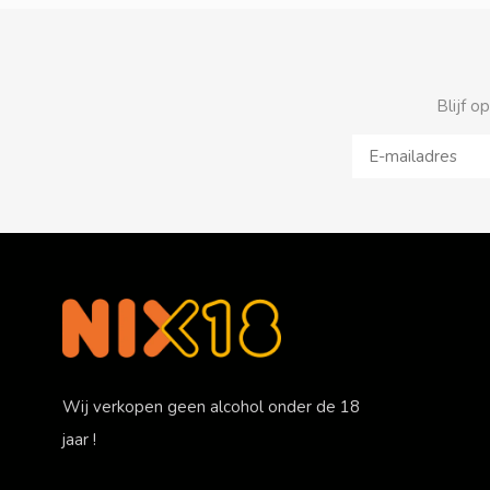
Blijf o
Wij verkopen geen alcohol onder de 18
jaar !