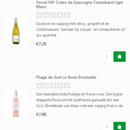
Ferret IGP Cotes de Gascogne Colombard Ugni
Blanc
Exotisch en sappig met citrus, grapefruit en
vlierbloesem. Serveer bij schaal- en schelpdieren of
als aperitief.
€7,25
Plage du Sud Le Rose Ensoleille
Een heerlijke lichte fruitige en frisse rose. Een hyper
elegante Rose uit het zuidfranse gemaakt als een
Gris. Breekbaar van kleur met een sappig fruit in de
mond.
€7,85