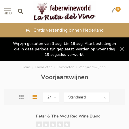
0
MENU
Gratis verzending binnen Nederland
Wij zijn gesloten van 3 aug. t/m 18 aug. Alle bestellingen
die in deze periode zijn geplaatst, worden op woensdag
19 augustus verwerkt.
Home
/
Favorieten
/
Favorieten
/
Voorjaarswijnen
Voorjaarswijnen
Peter & The Wolf Red Wine Blend