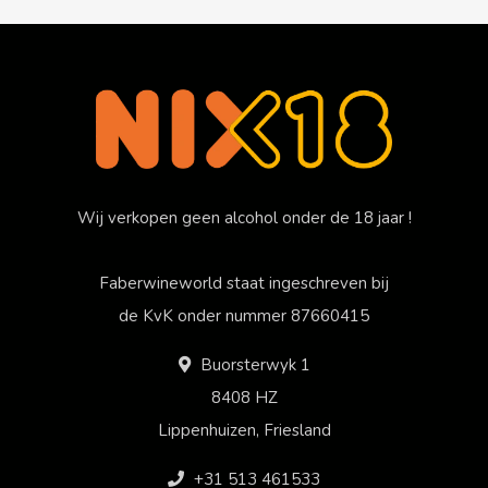
Wij verkopen geen alcohol onder de 18 jaar !
Faberwineworld staat ingeschreven bij
de KvK onder nummer 87660415
Buorsterwyk 1
8408 HZ
Lippenhuizen, Friesland
+31 513 461533