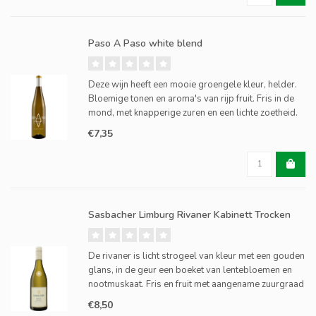
Paso A Paso white blend
Deze wijn heeft een mooie groengele kleur, helder.
Bloemige tonen en aroma's van rijp fruit. Fris in de
mond, met knapperige zuren en een lichte zoetheid.
€7,35
Sasbacher Limburg Rivaner Kabinett Trocken
De rivaner is licht strogeel van kleur met een gouden
glans, in de geur een boeket van lentebloemen en
nootmuskaat. Fris en fruit met aangename zuurgraad
geven een plezierig mondgevoel. De rivaner kennen
€8,50
we ook als de muller-thurgau druif.