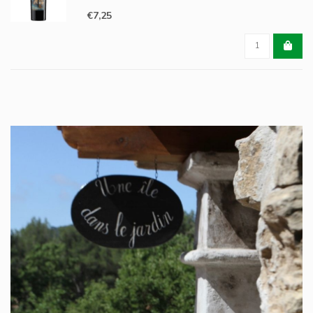
vriendelijk karakter.
€7,25