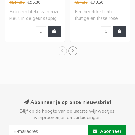
€95,00
€78,50
€114,00
€94,20
Extreem bleke zalmroze
Een heerlijke lichte
kleur, in de geur sappig
fruitige en frisse rose.
kleinrood fr..
Een hyper eleg..
Abonneer je op onze nieuwsbrief
Blijf op de hoogte van de laatste wijnweetjes,
wijnproeverijen en aanbiedingen.
Abonneer