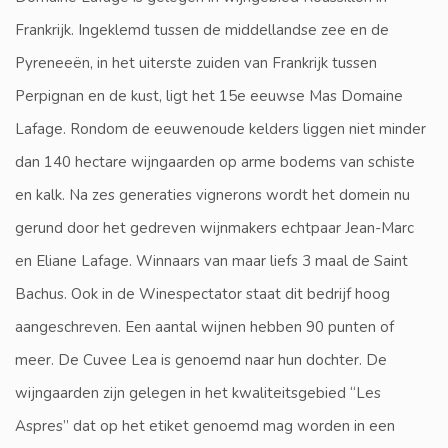
Frankrijk. Ingeklemd tussen de middellandse zee en de
Pyreneeën, in het uiterste zuiden van Frankrijk tussen
Perpignan en de kust, ligt het 15e eeuwse Mas Domaine
Lafage. Rondom de eeuwenoude kelders liggen niet minder
dan 140 hectare wijngaarden op arme bodems van schiste
en kalk. Na zes generaties vignerons wordt het domein nu
gerund door het gedreven wijnmakers echtpaar Jean-Marc
en Eliane Lafage. Winnaars van maar liefs 3 maal de Saint
Bachus. Ook in de Winespectator staat dit bedrijf hoog
aangeschreven. Een aantal wijnen hebben 90 punten of
meer. De Cuvee Lea is genoemd naar hun dochter. De
wijngaarden zijn gelegen in het kwaliteitsgebied “Les
Aspres” dat op het etiket genoemd mag worden in een