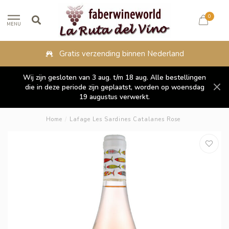
0
MENU
Gratis verzending binnen Nederland
Wij zijn gesloten van 3 aug. t/m 18 aug. Alle bestellingen
die in deze periode zijn geplaatst, worden op woensdag
19 augustus verwerkt.
Home
/
Lafage Les Sardines Catalanes Rose