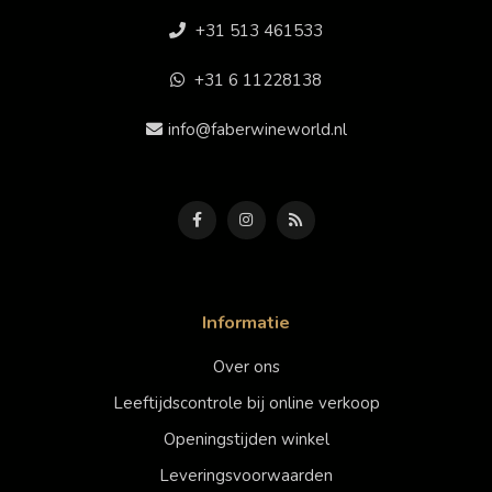
+31 513 461533
+31 6 11228138
info@faberwineworld.nl
Informatie
Over ons
Leeftijdscontrole bij online verkoop
Openingstijden winkel
Leveringsvoorwaarden