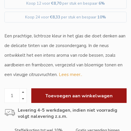
Koop 12 voor
€8,70
per stuk en bespaar
6%
Koop 24 voor
€8,33
per stuk en bespaar
10%
Een prachtige, lichtroze kleur in het glas die doet denken aan
de delicate tinten van de zonsondergang. In de neus
ontwikkelt het een intens aroma van rode bessen, zoals
aardbeien en frambozen, vergezeld van bloemige tonen en
een vleugje citrusvruchten.
Lees meer..
Toevoegen aan winkelwagen
Levering 4-5 werkdagen, indien niet voorradig
volgt nalevering z.s.m.
Staffelkorting tot wel 10%
Gratis verzending binnen