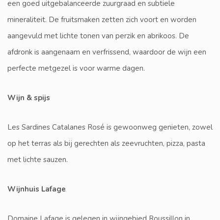
een goed uitgebalanceerde zuurgraad en subtiele
mineraliteit. De fruitsmaken zetten zich voort en worden
aangevuld met lichte tonen van perzik en abrikoos. De
afdronk is aangenaam en verfrissend, waardoor de wijn een
perfecte metgezel is voor warme dagen.
Wijn & spijs
Les Sardines Catalanes Rosé is gewoonweg genieten, zowel
op het terras als bij gerechten als zeevruchten, pizza, pasta
met lichte sauzen.
Wijnhuis Lafage
Domaine Lafage is gelegen in wijngebied Roussillon in