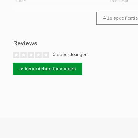
Land
Portugal
Alle specificati
Reviews
0 beoordelingen
Je beoordeling toevoegen