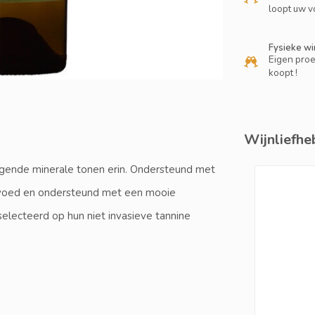
loopt uw v
Fysieke wi
Eigen proe
koopt !
Wijnliefheb
agende minerale tonen erin. Ondersteund met
pgevoed en ondersteund met een mooie
selecteerd op hun niet invasieve tannine