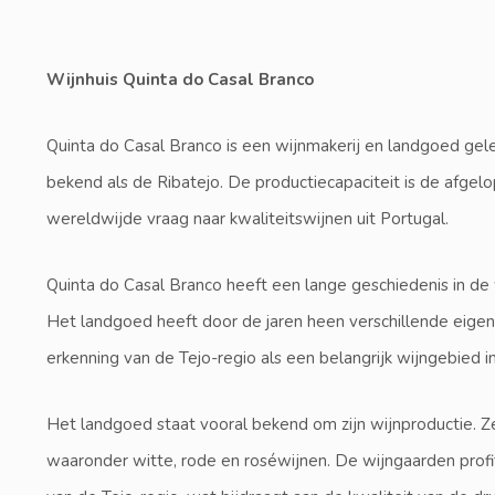
Wijnhuis Quinta do Casal Branco
Quinta do Casal Branco is een wijnmakerij en landgoed geleg
bekend als de Ribatejo. De productiecapaciteit is de afgel
wereldwijde vraag naar kwaliteitswijnen uit Portugal.
Quinta do Casal Branco heeft een lange geschiedenis in de 
Het landgoed heeft door de jaren heen verschillende eige
erkenning van de Tejo-regio als een belangrijk wijngebied i
Het landgoed staat vooral bekend om zijn wijnproductie. Z
waaronder witte, rode en roséwijnen. De wijngaarden profi