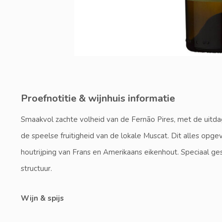
Proefnotitie & wijnhuis informatie
Smaakvol zachte volheid van de Fernão Pires, met de uitd
de speelse fruitigheid van de lokale Muscat. Dit alles o
houtrijping van Frans en Amerikaans eikenhout. Speciaal ge
structuur.
Wijn & spijs