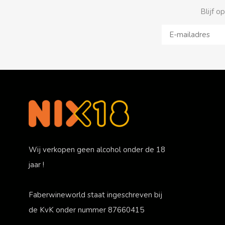
Blijf o
Wij verkopen geen alcohol onder de 18
jaar !
Faberwineworld staat ingeschreven bij
de KvK onder nummer 87660415