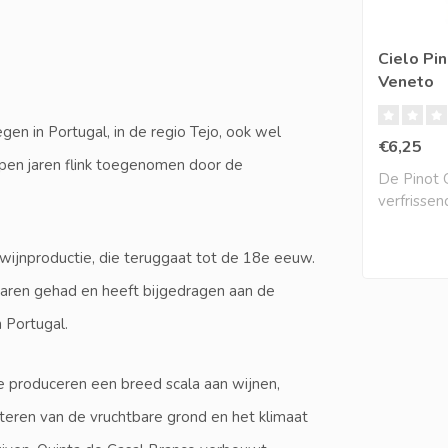
Cielo Pin
Veneto
en in Portugal, in de regio Tejo, ook wel
€6,25
open jaren flink toegenomen door de
De Pinot Gr
verfrisse
aantrekkeli
wijnproductie, die teruggaat tot de 18e eeuw.
naren gehad en heeft bijgedragen aan de
n Portugal.
e produceren een breed scala aan wijnen,
teren van de vruchtbare grond en het klimaat