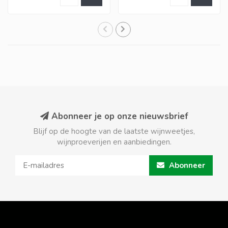
Abonneer je op onze nieuwsbrief
Blijf op de hoogte van de laatste wijnweetjes,
wijnproeverijen en aanbiedingen.
Abonneer