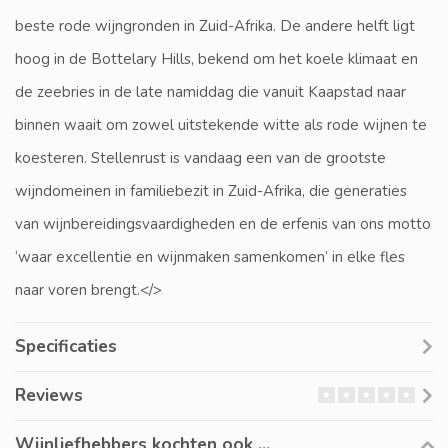
beste rode wijngronden in Zuid-Afrika. De andere helft ligt
hoog in de Bottelary Hills, bekend om het koele klimaat en
de zeebries in de late namiddag die vanuit Kaapstad naar
binnen waait om zowel uitstekende witte als rode wijnen te
koesteren. Stellenrust is vandaag een van de grootste
wijndomeinen in familiebezit in Zuid-Afrika, die generaties
van wijnbereidingsvaardigheden en de erfenis van ons motto
‘waar excellentie en wijnmaken samenkomen’ in elke fles
naar voren brengt.</>
Specificaties
Reviews
Wijnliefhebbers kochten ook ...