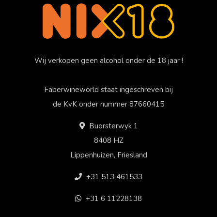
Wij verkopen geen alcohol onder de 18 jaar !
Faberwineworld staat ingeschreven bij
de KvK onder nummer 87660415
Buorsterwyk 1
8408 HZ
Lippenhuizen, Friesland
+31 513 461533
+31 6 11228138