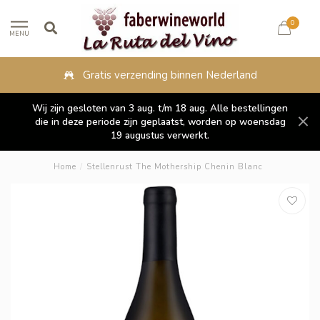
0
MENU
Fysieke winkel in Lippenhuizen
Wij zijn gesloten van 3 aug. t/m 18 aug. Alle bestellingen
die in deze periode zijn geplaatst, worden op woensdag
19 augustus verwerkt.
Home
/
Stellenrust The Mothership Chenin Blanc