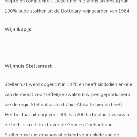
diepte en complexiteit. Deze Chenin Blanc is afkomstig van
100% oude stokken uit de Bottelary-wijngaarden van 1964.
Wijn & spijs
Wijnhuis Stellenrust
Stellenrust werd opgericht in 1928 en heeft sindsdien enkele
van de meest voortreffelijke kwaliteitswijnen geproduceerd
die de regio Stellenbosch uit Zuid-Afrika te bieden heeft.
Het bestaat uit ongeveer 400 ha (200 ha beplant) waarvan
de helft zich uitstrekt over de Gouden Driehoek van
Stellenbosch, internationaal erkend voor enkele van de