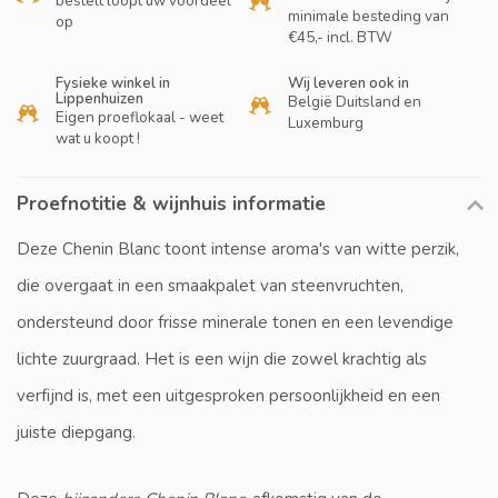
bestelt loopt uw voordeel
minimale besteding van
op
€45,- incl. BTW
Fysieke winkel in
Wij leveren ook in
Lippenhuizen
België Duitsland en
Eigen proeflokaal - weet
Luxemburg
wat u koopt !
Proefnotitie & wijnhuis informatie
Deze Chenin Blanc toont intense aroma's van witte perzik,
die overgaat in een smaakpalet van steenvruchten,
ondersteund door frisse minerale tonen en een levendige
lichte zuurgraad. Het is een wijn die zowel krachtig als
verfijnd is, met een uitgesproken persoonlijkheid en een
juiste diepgang.