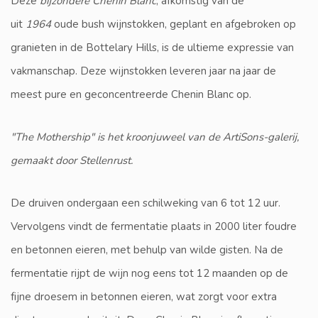
Deze
bijzondere Chenin Blanc
, afkomstig van de
uit
1964
oude bush wijnstokken, geplant en afgebroken op
granieten in de Bottelary Hills, is de ultieme expressie van
vakmanschap. Deze wijnstokken leveren jaar na jaar de
meest pure en geconcentreerde Chenin Blanc op.
"The Mothership" is het kroonjuweel van de ArtiSons-galerij,
gemaakt door Stellenrust.
De druiven ondergaan een schilweking van 6 tot 12 uur.
Vervolgens vindt de fermentatie plaats in 2000 liter foudre
en betonnen eieren, met behulp van wilde gisten. Na de
fermentatie rijpt de wijn nog eens tot 12 maanden op de
fijne droesem in betonnen eieren, wat zorgt voor extra