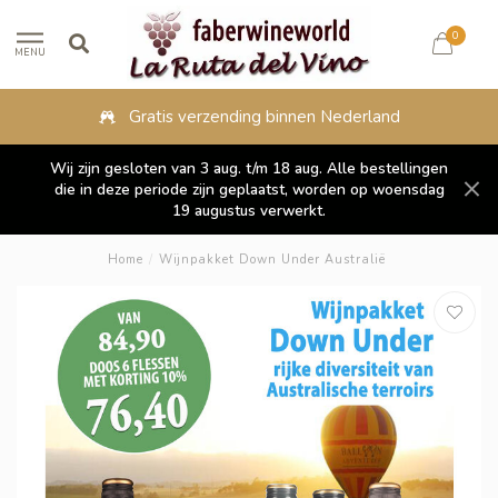
0
MENU
Gratis verzending binnen Nederland
Wij zijn gesloten van 3 aug. t/m 18 aug. Alle bestellingen
die in deze periode zijn geplaatst, worden op woensdag
19 augustus verwerkt.
Home
/
Wijnpakket Down Under Australië