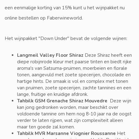
een eenmalige korting van 15% kunt u het wijnpakket nu
online bestellen op Faberwineworld.
Het wijnpakket "Down Under" bevat de volgende wijnen:
Langmeil Valley Floor Shiraz
Deze Shiraz heeft een
diepe robijnrode kleur met paarse tinten en biedt rijke
aroma's van Satsuma-pruimen, moerbeien en florale
tonen, aangevuld met zoete specerijen, chocolade en
hartige hints. De smaak is vol en complex met tonen
van pruimen, zoete specerijen, zachte tannines en een
lange, fruitige en kruidige afdronk.
Tahbilk GSM Grenache Shiraz Mouvedre
Deze wijn
kan jong gedronken worden, maar beschikt over
voldoende tannine om hem nog 8-10 jaar na de oogst
verder te laten rijpen, wat zijn complexiteit alleen
maar ten goede zal komen.
Tahbilk MVR Marsanne Viognier Roussanne
Het