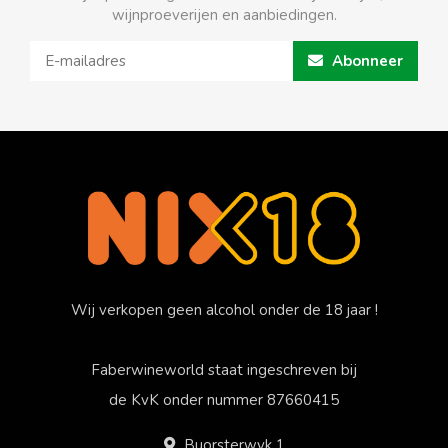
wijnproeverijen en aanbiedingen.
Abonneer
Wij verkopen geen alcohol onder de 18 jaar !
Faberwineworld staat ingeschreven bij
de KvK onder nummer 87660415
Buorsterwyk 1