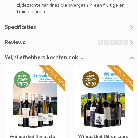
zijdezachte tannines die overgaan in een fruitige en
kruidige finish.
Specificaties
Reviews
Wijnliefhebbers kochten ook ...
KORTING -10%
KORTING -10%
Wijnpakket Benguela
Wijnpakket Uit de laars