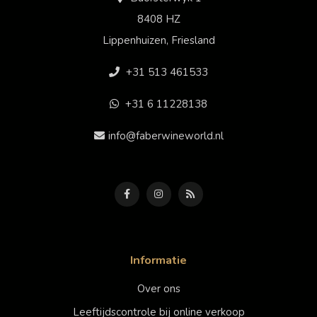
8408 HZ
Lippenhuizen, Friesland
+31 513 461533
+31 6 11228138
info@faberwineworld.nl
Informatie
Over ons
Leeftijdscontrole bij online verkoop