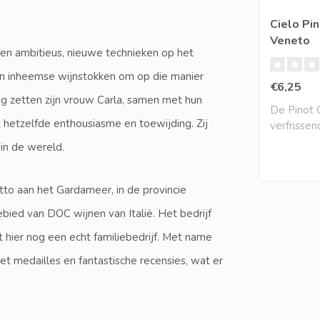
Cielo Pin
Veneto
en ambitieus, nieuwe technieken op het
 in inheemse wijnstokken om op die manier
€6,25
ig zetten zijn vrouw Carla, samen met hun
De Pinot Gr
 hetzelfde enthousiasme en toewijding. Zij
verfrisse
aantrekkeli
in de wereld.
tto aan het Gardameer, in de provincie
bied van DOC wijnen van Italië. Het bedrijf
 hier nog een echt familiebedrijf. Met name
t medailles en fantastische recensies, wat er