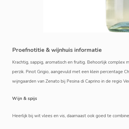
Proefnotitie & wijnhuis informatie
Krachtig, sappig, aromatisch en fruitig. Behoorlijk complex 
perzik. Pinot Grigio, aangevuld met een klein percentage C
wijngaarden van Zenato bij Pesina di Caprino in de regio Ve
Wijn & spijs
Heerlijk bij wit vlees en vis, daarnaast ook goed te comb