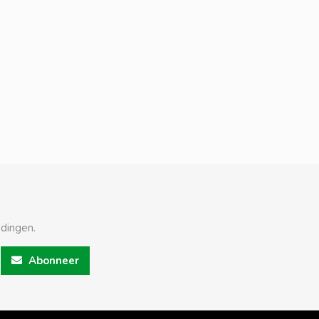
edingen.
Abonneer