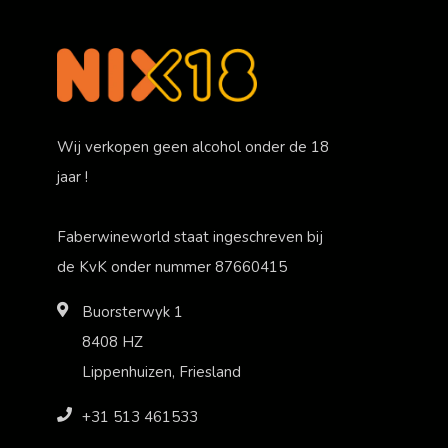
Wij verkopen geen alcohol onder de 18
jaar !
Faberwineworld staat ingeschreven bij
de KvK onder nummer 87660415
Buorsterwyk 1
8408 HZ
Lippenhuizen, Friesland
+31 513 461533