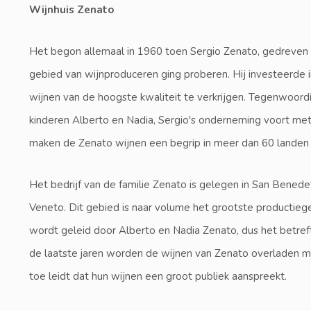
Wijnhuis Zenato
Het begon allemaal in 1960 toen Sergio Zenato, gedreven 
gebied van wijnproduceren ging proberen. Hij investeerde
wijnen van de hoogste kwaliteit te verkrijgen. Tegenwoord
kinderen Alberto en Nadia, Sergio's onderneming voort met
maken de Zenato wijnen een begrip in meer dan 60 landen 
Het bedrijf van de familie Zenato is gelegen in San Benede
Veneto. Dit gebied is naar volume het grootste productiege
wordt geleid door Alberto en Nadia Zenato, dus het betreft
de laatste jaren worden de wijnen van Zenato overladen me
toe leidt dat hun wijnen een groot publiek aanspreekt.