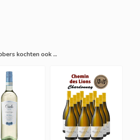
bers kochten ook ...