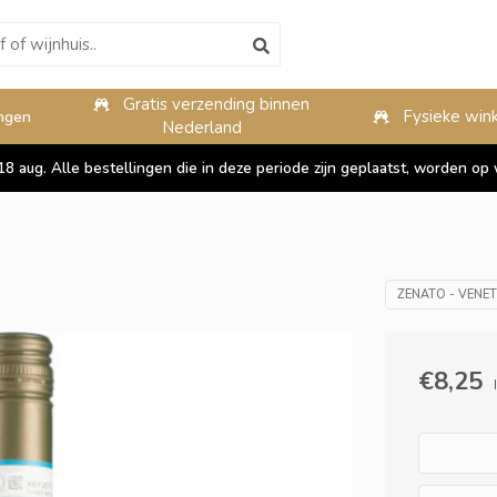
Gratis verzending binnen
10%
Fysieke wink
ngen
Nederland
 18 aug. Alle bestellingen die in deze periode zijn geplaatst, worden 
ZENATO - VENET
€8,25