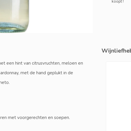
koopt !
Wijnliefheb
met een hint van citrusvruchten, meloen en
hardonnay, met de hand geplukt in de
neto.
ineren met voorgerechten en soepen.