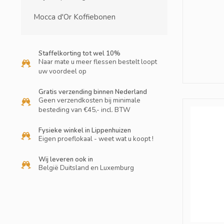
Mocca d'Or Koffiebonen
Staffelkorting tot wel 10%
Naar mate u meer flessen bestelt loopt
uw voordeel op
Gratis verzending binnen Nederland
Geen verzendkosten bij minimale
besteding van €45,- incl. BTW
Fysieke winkel in Lippenhuizen
Eigen proeflokaal - weet wat u koopt !
Wij leveren ook in
België Duitsland en Luxemburg