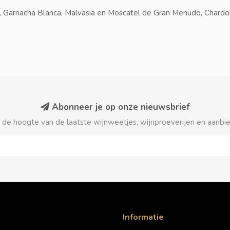
a, Garnacha Blanca, Malvasia en Moscatel de Gran Menudo, Chard
Abonneer je op onze nieuwsbrief
p de hoogte van de laatste wijnweetjes, wijnproeverijen en aanbi
Informatie