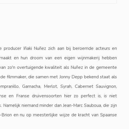
e producer Iñaki Nuñez zich aan bij beroemde acteurs en
emaakt en hun droom van een eigen wijnmakerij hebben
van zo'n overtuigende kwaliteit als Nuñez in de gemeente
t de filmmaker, die samen met Jonny Depp bekend staat als
mpranillo, Garnacha, Merlot, Syrah, Cabernet Sauvignon,
e en Franse druivensoorten hier zo perfect is, is niet
. Namelijk niemand minder dan Jean-Marc Sauboua, die zijn
Brion en nu op meesterlijke wijze de kracht van Spaanse