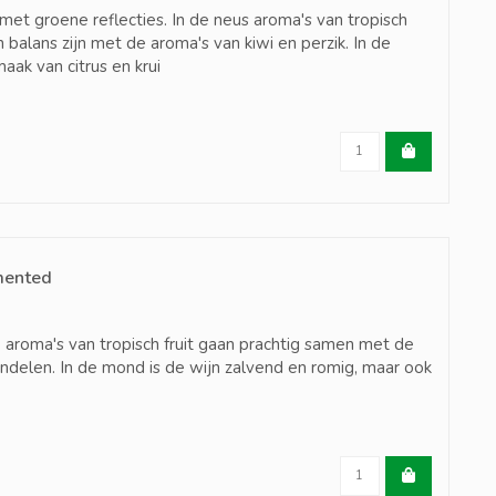
met groene reflecties. In de neus aroma's van tropisch
n balans zijn met de aroma's van kiwi en perzik. In de
ak van citrus en krui
mented
e aroma's van tropisch fruit gaan prachtig samen met de
ndelen. In de mond is de wijn zalvend en romig, maar ook