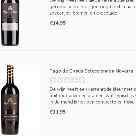
De wijn heeft een diepe kersenrode kleur.
gecombineerd met gedroogd fruit, maar o
specerijen, bramen en chocolade.
€14,95
Pago de Cirsus Seleccionada Navarra
De wijn heeft een kersenrode kleur met s
fruit met pruim en bramen, wat typisch is
In de mond is het een compacte en frisse
€11,95