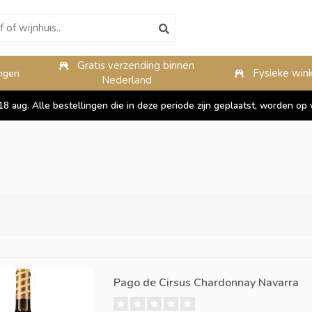
Gratis verzending binnen
10%
Fysieke wink
ngen
Nederland
 18 aug. Alle bestellingen die in deze periode zijn geplaatst, worden 
Pago de Cirsus Chardonnay Navarra