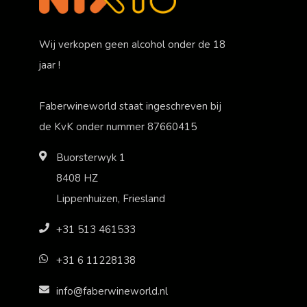
Wij verkopen geen alcohol onder de 18
jaar !
Faberwineworld staat ingeschreven bij
de KvK onder nummer 87660415
Buorsterwyk 1
8408 HZ
Lippenhuizen, Friesland
+31 513 461533
+31 6 11228138
info@faberwineworld.nl