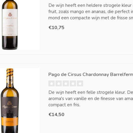
De wijn heeft een heldere strogele kleur 
fruit, zoals mango en ananas, die perfect i
mond een compacte wijn met de frisse sma
€10,75
Pago de Cirsus Chardonnay Barrelfer
De wijn heeft een felle strogele kleur. D
aroma's van vanille en de finesse van ama
compact en fris.
€14,50