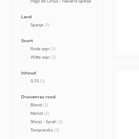
Pago de Cirsus - Navarra Spanje
Land
Spanje
(5)
Soort
Rode wijn
(3)
Witte wijn
(2)
Inhoud
0.75
(5)
Druivenras rood
Blend
(3)
Merlot
(3)
Shiraz - Syrah
(2)
Tempranillo
(3)