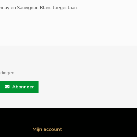
onnay en Sauvignon Blanc toegestaan.
edingen.
Abonneer
Mijn account