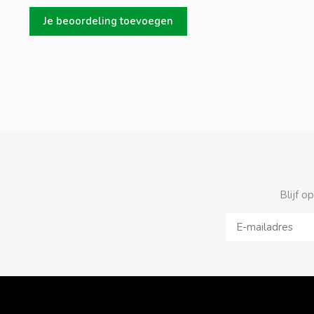
Je beoordeling toevoegen
Blijf o