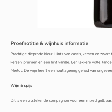
Proefnotitie & wijnhuis informatie
Prachtige dieprode kleur. Hints van cassis, kersen en zwart 
kersen, pruimen en een hint vanille. Een lekkere volle, lan
Merlot. De wijn heeft een houtlagering gehad van ongeve
Wijn & spijs
Dit is een uitstekende compagnon voor een mixed grill, pa