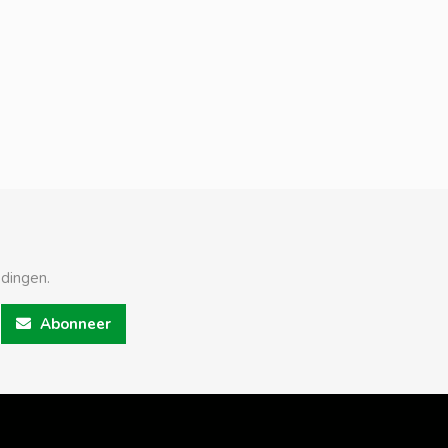
edingen.
Abonneer