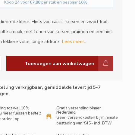
Koop 24 voor
€7,88
per stuk en bespaar
10%
dieprode kleur. Hints van cassis, kersen en zwart fruit.
olle smaak, met tonen van kersen, pruimen en een hint
en lekkere volle, lange afdronk.
Lees meer..
Toevoegen aan winkelwagen
elling verkrijgbaar, gemiddelde levertijd 5-7
gen
ting tot wel 10%
Gratis verzending binnen
Nederland
u meer flessen bestelt
Geen verzendkosten bij minimale
oordeel op
besteding van €45,- incl. BTW