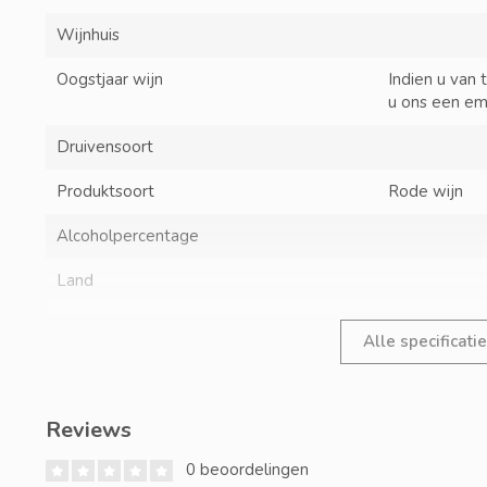
Wijnhuis
Oogstjaar wijn
Indien u van 
u ons een em
Druivensoort
Produktsoort
Rode wijn
Alcoholpercentage
Land
Alle specificati
Reviews
0 beoordelingen