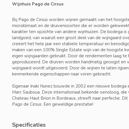
Wijnhuis Pago de Cirsus
Bij Pago de Cirsus worden wijnen gemaakt van het hoogste 
microklimaat en de druivensoorten die er worden gekweek
karakter ten opzichte van andere wijnhuizen. De bodega is
landgoed, van waaruit een groot deel van de wijngaard ov
creëert het hele jaar een stabiele temperatuur en benodig
maken van een 100% Single Estate wijn van de hoogste kwa
eigen wijngaarden gebruikt. Door de rendementen laag te
geproduceerd. De druiven worden handmatig geoogst en ve
wijngaard wordt uitgevoerd. Door de wijnen te laten rijpe
kenmerkende eigenschappen naar voren gebracht.
Eigenaar Inaki Nunez bouwde in 2002 een nieuwe bodega
Marc Sauboua. Deze internationaal bekende oenoloog, die 
Chateau Haut Brion in Bordeaux, streeft naar perfectie. Di
Pago de Cirsus. Een geweldige prestatie!
Specificaties