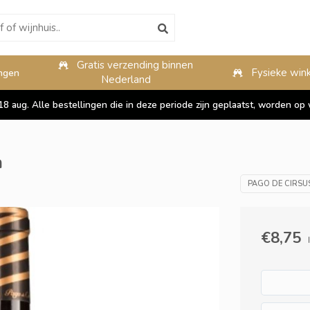
Gratis verzending binnen
10%
Fysieke wink
ngen
Nederland
 18 aug. Alle bestellingen die in deze periode zijn geplaatst, worden 
a
PAGO DE CIRSU
€8,75