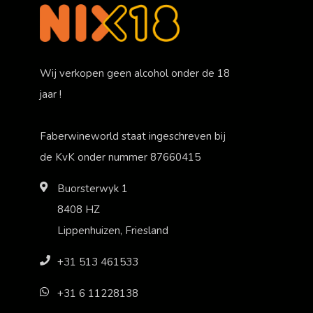
Wij verkopen geen alcohol onder de 18
jaar !
Faberwineworld staat ingeschreven bij
de KvK onder nummer 87660415
Buorsterwyk 1
8408 HZ
Lippenhuizen, Friesland
+31 513 461533
+31 6 11228138