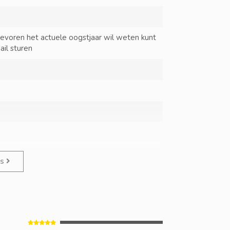
tevoren het actuele oogstjaar wil weten kunt
ail sturen
es