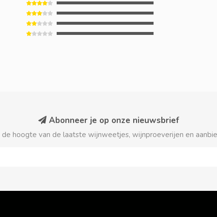
Abonneer je op onze nieuwsbrief
p de hoogte van de laatste wijnweetjes, wijnproeverijen en aanbi