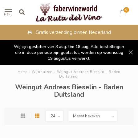
0
MENU
Gratis verzending binnen Nederland
Wij zijn gesloten van 3 aug. t/m 18 aug. Alle bestellingen
die in deze periode zijn geplaatst, worden op woensdag
19 augustus verwerkt.
Home
/
Wijnhuizen
/
Weingut Andreas Bieselin - Baden
Duitsland
Weingut Andreas Bieselin - Baden
Duitsland