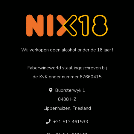
Wij verkopen geen alcohol onder de 18 jaar !
Faberwineworld staat ingeschreven bij
de KvK onder nummer 87660415
Buorsterwyk 1
8408 HZ
Lippenhuizen, Friesland
+31 513 461533