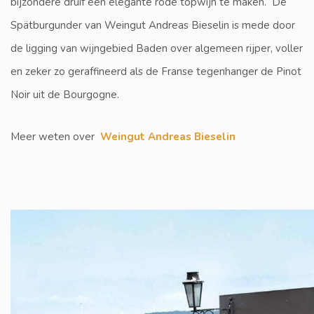
bijzondere druif een elegante rode topwijn te maken. De
Spätburgunder van Weingut Andreas Bieselin is mede door
de ligging van wijngebied Baden over algemeen rijper, voller
en zeker zo geraffineerd als de Franse tegenhanger de Pinot
Noir uit de Bourgogne.
Meer weten over
Weingut Andreas Bieselin