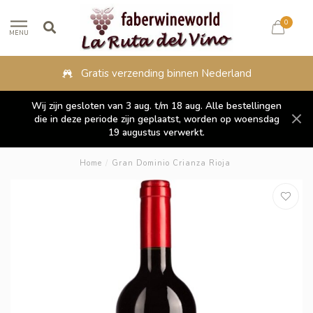
0
MENU
Gratis verzending binnen Nederland
Wij zijn gesloten van 3 aug. t/m 18 aug. Alle bestellingen
die in deze periode zijn geplaatst, worden op woensdag
19 augustus verwerkt.
Home
/
Gran Dominio Crianza Rioja