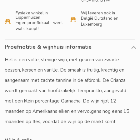
€45,- incl. BTW
Fysieke winkel in
Wij leveren ook in
Lippenhuizen
België Duitsland en
Eigen proeflokaal - weet
Luxemburg
wat u koopt !
Proefnotitie & wijnhuis informatie
Het is een volle, stevige wijn, met geuren van zwarte
bessen, kersen en vanille. De smaak is fruitig, krachtig en
aangenaam met zachte tannine in de afdronk. De Crianza
wordt gemaakt van hoofdzakelijk Tempranillo, aangevuld
met een klein percentage Garnacha. De wijn rijpt 12
maanden op Amerikaans eiken en vervolgens nog eens 15
maanden op fles, voordat de wijn op de markt komt.