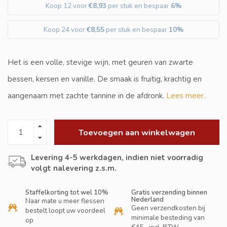
Koop 12 voor
€8,93
per stuk en bespaar
6%
Koop 24 voor
€8,55
per stuk en bespaar
10%
Het is een volle, stevige wijn, met geuren van zwarte
bessen, kersen en vanille. De smaak is fruitig, krachtig en
aangenaam met zachte tannine in de afdronk.
Lees meer..
Toevoegen aan winkelwagen
Levering 4-5 werkdagen, indien niet voorradig
volgt nalevering z.s.m.
Staffelkorting tot wel 10%
Gratis verzending binnen
Nederland
Naar mate u meer flessen
Geen verzendkosten bij
bestelt loopt uw voordeel
minimale besteding van
op