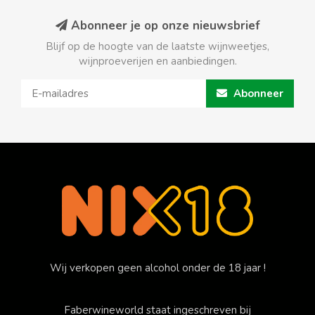
Abonneer je op onze nieuwsbrief
Blijf op de hoogte van de laatste wijnweetjes,
wijnproeverijen en aanbiedingen.
Abonneer
Wij verkopen geen alcohol onder de 18 jaar !
Faberwineworld staat ingeschreven bij