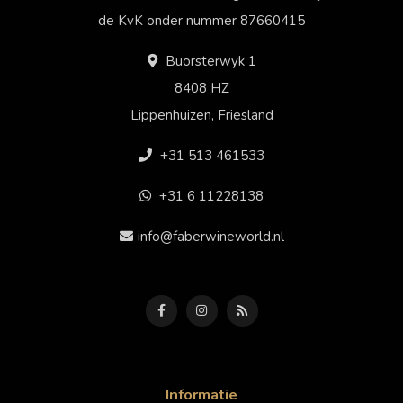
de KvK onder nummer 87660415
Buorsterwyk 1
8408 HZ
Lippenhuizen, Friesland
+31 513 461533
+31 6 11228138
info@faberwineworld.nl
Informatie