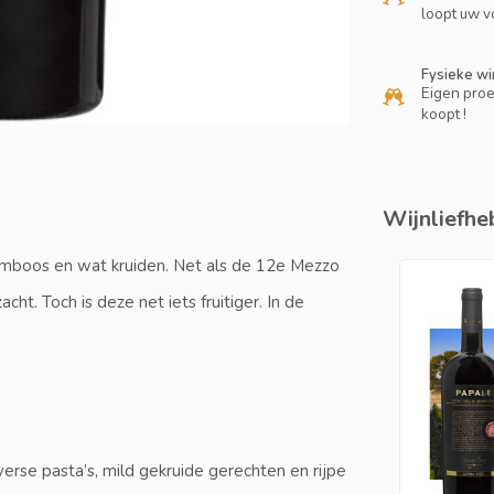
loopt uw v
Fysieke wi
Eigen proe
koopt !
Wijnliefheb
ramboos en wat kruiden. Net als de 12e Mezzo
ht. Toch is deze net iets fruitiger. In de
erse pasta’s, mild gekruide gerechten en rijpe