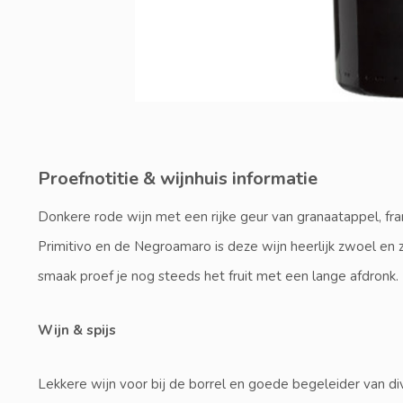
Proefnotitie & wijnhuis informatie
Donkere rode wijn met een rijke geur van granaatappel, f
Primitivo en de Negroamaro is deze wijn heerlijk zwoel en zac
smaak proef je nog steeds het fruit met een lange afdronk.
Wijn & spijs
Lekkere wijn voor bij de borrel en goede begeleider van div