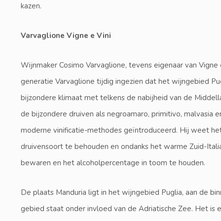
kazen.
Varvaglione Vigne e Vini
Wijnmaker Cosimo Varvaglione, tevens eigenaar van Vigne e Vi
generatie Varvaglione tijdig ingezien dat het wijngebied Pu
bijzondere klimaat met telkens de nabijheid van de Midde
de bijzondere druiven als negroamaro, primitivo, malvasia e
moderne vinificatie-methodes geïntroduceerd. Hij weet het 
druivensoort te behouden en ondanks het warme Zuid-Italiaan
bewaren en het alcoholpercentage in toom te houden.
De plaats Manduria ligt in het wijngebied Puglia, aan de bin
gebied staat onder invloed van de Adriatische Zee. Het is 