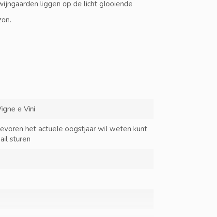
wijngaarden liggen op de licht glooiende
zon.
igne e Vini
tevoren het actuele oogstjaar wil weten kunt
ail sturen