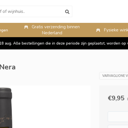
Gratis verzending binnen
10%
Fysieke wink
ngen
Nederland
 18 aug. Alle bestellingen die in deze periode zijn geplaatst, worden 
 Nera
VARVAGLIONE VIG
€9,95