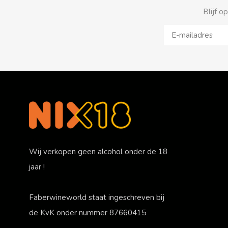
Blijf o
Wij verkopen geen alcohol onder de 18
jaar !
Faberwineworld staat ingeschreven bij
de KvK onder nummer 87660415