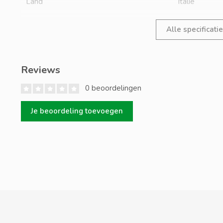
Land
Italië
Alle specificati
Reviews
0 beoordelingen
Je beoordeling toevoegen