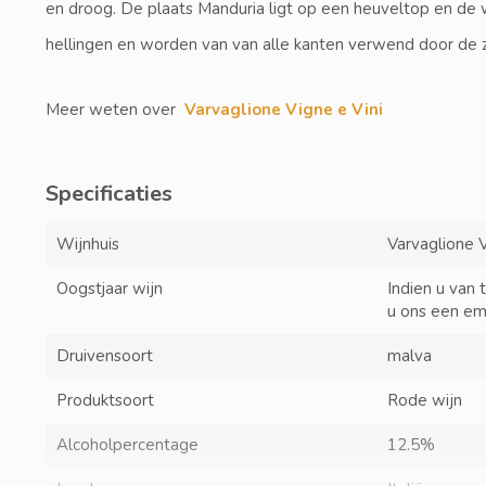
en droog. De plaats Manduria ligt op een heuveltop en de 
hellingen en worden van van alle kanten verwend door de 
Meer weten over
Varvaglione Vigne e Vini
Specificaties
Wijnhuis
Varvaglione V
Oogstjaar wijn
Indien u van 
u ons een em
Druivensoort
malva
Produktsoort
Rode wijn
Alcoholpercentage
12.5%