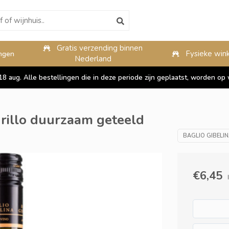
Gratis verzending binnen
10%
Fysieke wink
ngen
Nederland
 18 aug. Alle bestellingen die in deze periode zijn geplaatst, worden 
Grillo duurzaam geteeld
BAGLIO GIBELINA 
€6,45