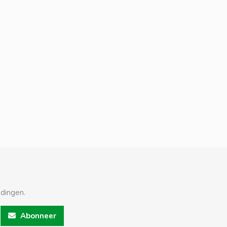
edingen.
Abonneer