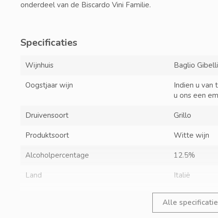
onderdeel van de Biscardo Vini Familie.
Specificaties
Wijnhuis
Baglio Gibell
Oogstjaar wijn
Indien u van 
u ons een em
Druivensoort
Grillo
Produktsoort
Witte wijn
Alcoholpercentage
12.5%
Land
Italië
Alle specificati