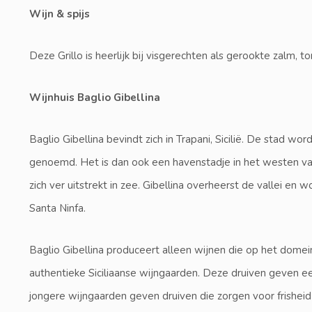
Wijn & spijs
Deze Grillo is heerlijk bij visgerechten als gerookte zalm, t
Wijnhuis Baglio Gibellina
Baglio Gibellina bevindt zich in Trapani, Sicilië. De stad w
genoemd. Het is dan ook een havenstadje in het westen van 
zich ver uitstrekt in zee. Gibellina overheerst de vallei e
Santa Ninfa.
Baglio Gibellina produceert alleen wijnen die op het dome
authentieke Siciliaanse wijngaarden. Deze druiven geven e
jongere wijngaarden geven druiven die zorgen voor frisheid 