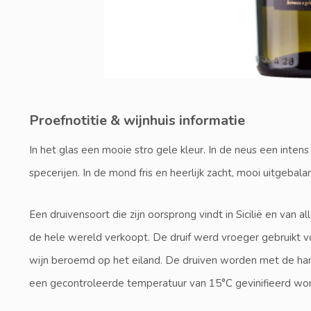
Proefnotitie & wijnhuis informatie
In het glas een mooie stro gele kleur. In de neus een inten
specerijen. In de mond fris en heerlijk zacht, mooi uitgeb
Een druivensoort die zijn oorsprong vindt in Sicilië en van a
de hele wereld verkoopt. De druif werd vroeger gebruikt v
wijn beroemd op het eiland. De druiven worden met de han
een gecontroleerde temperatuur van 15°C gevinifieerd w