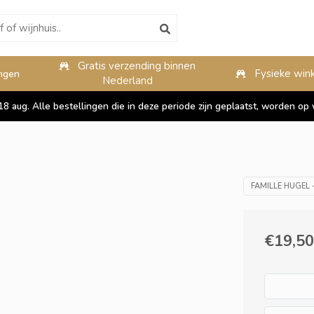
Gratis verzending binnen
10%
Fysieke wink
ngen
Nederland
 18 aug. Alle bestellingen die in deze periode zijn geplaatst, worden 
FAMILLE HUGEL 
€19,50