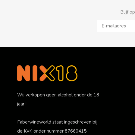
Blijf o
Wij verkopen geen alcohol onder de 18
jaar !
Faberwineworld staat ingeschreven bij
de KvK onder nummer 87660415