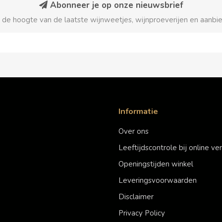
Abonneer je op onze nieuwsbrief
p de hoogte van de laatste wijnweetjes, wijnproeverijen en aanbi
Informatie
Over ons
Leeftijdscontrole bij online v
Openingstijden winkel
Leveringsvoorwaarden
Disclaimer
Privacy Policy