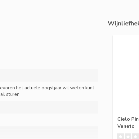
Wijnliefheb
tevoren het actuele oogstjaar wil weten kunt
ail sturen
Cielo Pin
Veneto