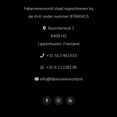
Faberwineworld staat ingeschreven bij
de KvK onder nummer 87660415
Buorsterwyk 1
8408 HZ
Lippenhuizen, Friesland
+31 513 461533
+31 6 11228138
info@faberwineworld.nl