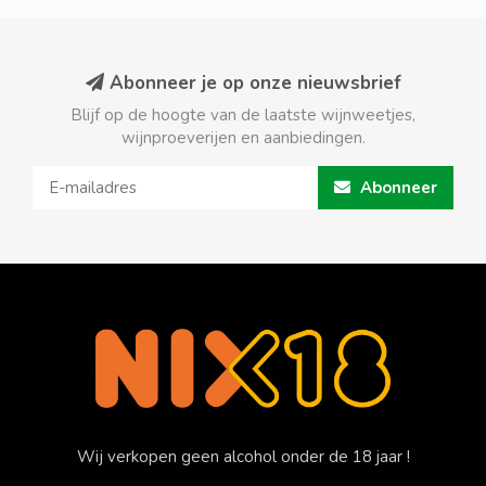
Abonneer je op onze nieuwsbrief
Blijf op de hoogte van de laatste wijnweetjes,
wijnproeverijen en aanbiedingen.
Abonneer
Wij verkopen geen alcohol onder de 18 jaar !