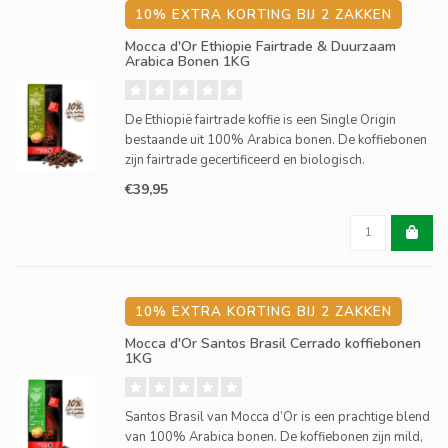
10% EXTRA KORTING BIJ 2 ZAKKEN
Mocca d'Or Ethiopie Fairtrade & Duurzaam
Arabica Bonen 1KG
De Ethiopië fairtrade koffie is een Single Origin
bestaande uit 100% Arabica bonen. De koffiebonen
zijn fairtrade gecertificeerd en biologisch.
€39,95
10% EXTRA KORTING BIJ 2 ZAKKEN
Mocca d'Or Santos Brasil Cerrado koffiebonen
1KG
Santos Brasil van Mocca d’Or is een prachtige blend
van 100% Arabica bonen. De koffiebonen zijn mild,