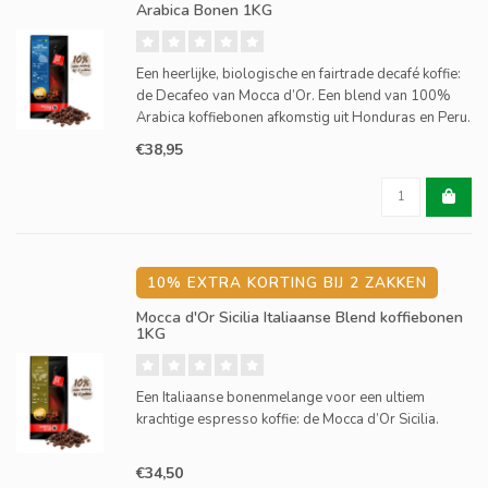
Arabica Bonen 1KG
Een heerlijke, biologische en fairtrade decafé koffie:
de Decafeo van Mocca d’Or. Een blend van 100%
Arabica koffiebonen afkomstig uit Honduras en Peru.
€38,95
10% EXTRA KORTING BIJ 2 ZAKKEN
Mocca d'Or Sicilia Italiaanse Blend koffiebonen
1KG
Een Italiaanse bonenmelange voor een ultiem
krachtige espresso koffie: de Mocca d’Or Sicilia.
€34,50