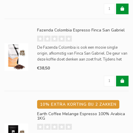
Fazenda Colombia Espresso Finca San Gabriel
De Fazenda Colombia is ook een mooie single
origin, afkomstig van Finca San Gabriel. De geur van
deze koffie doet denken aan zoet fruit. Tijdens het
drinken proef je karamel, sinaasappel en mirabel. De
€38,50
koffie heeft een volle body en een zoete afdronk van
10% EXTRA KORTING BIJ 2 ZAKKEN
Earth Coffee Melange Espresso 100% Arabica
1KG