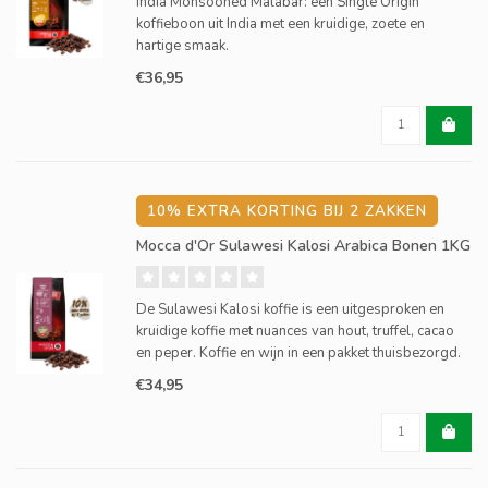
India Monsooned Malabar: een Single Origin
koffieboon uit India met een kruidige, zoete en
hartige smaak.
€36,95
10% EXTRA KORTING BIJ 2 ZAKKEN
Mocca d'Or Sulawesi Kalosi Arabica Bonen 1KG
De Sulawesi Kalosi koffie is een uitgesproken en
kruidige koffie met nuances van hout, truffel, cacao
en peper. Koffie en wijn in een pakket thuisbezorgd.
€34,95