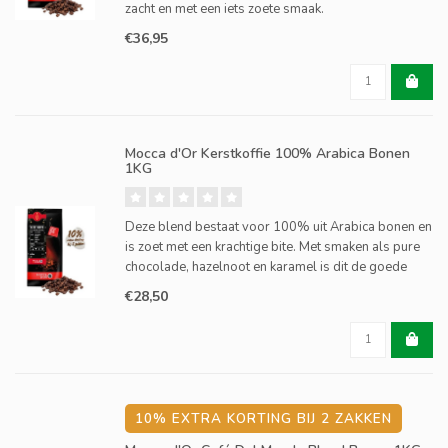
zacht en met een iets zoete smaak.
€36,95
Mocca d'Or Kerstkoffie 100% Arabica Bonen
1KG
Deze blend bestaat voor 100% uit Arabica bonen en
is zoet met een krachtige bite. Met smaken als pure
chocolade, hazelnoot en karamel is dit de goede
koffie voor zowel espresso en cappuccino en
€28,50
uitermate geschikt voor bij het dessert.
10% EXTRA KORTING BIJ 2 ZAKKEN