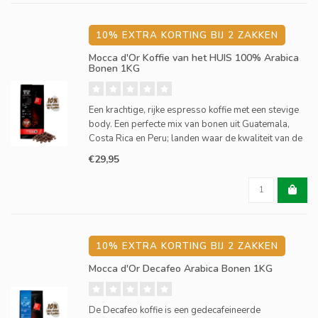
10% EXTRA KORTING BIJ 2 ZAKKEN
Mocca d'Or Koffie van het HUIS 100% Arabica
Bonen 1KG
Een krachtige, rijke espresso koffie met een stevige
body. Een perfecte mix van bonen uit Guatemala,
Costa Rica en Peru; landen waar de kwaliteit van de
koffieboon hoog is. Deze koffie is vol, fris en iets
€29,95
zoet met nuances van appel, mandarijn en kandij.
10% EXTRA KORTING BIJ 2 ZAKKEN
Mocca d'Or Decafeo Arabica Bonen 1KG
De Decafeo koffie is een gedecafeineerde